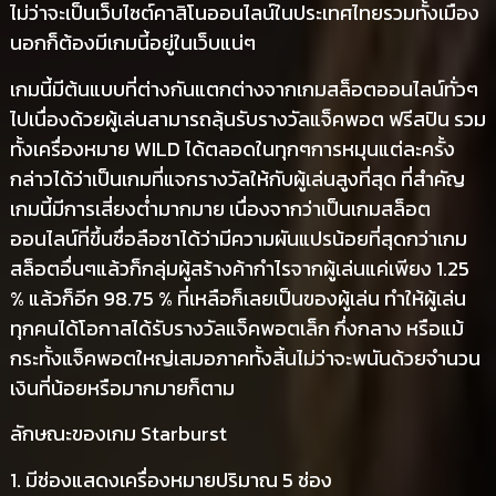
ไม่ว่าจะเป็นเว็บไซต์คาสิโนออนไลน์ในประเทศไทยรวมทั้งเมือง
นอกก็ต้องมีเกมนี้อยู่ในเว็บแน่ๆ
เกมนี้มีต้นแบบที่ต่างกันแตกต่างจากเกมสล็อตออนไลน์ทั่วๆ
ไปเนื่องด้วยผู้เล่นสามารถลุ้นรับรางวัลแจ็คพอต ฟรีสปิน รวม
ทั้งเครื่องหมาย WILD ได้ตลอดในทุกๆการหมุนแต่ละครั้ง
กล่าวได้ว่าเป็นเกมที่แจกรางวัลให้กับผู้เล่นสูงที่สุด ที่สำคัญ
เกมนี้มีการเสี่ยงต่ำมากมาย เนื่องจากว่าเป็นเกมสล็อต
ออนไลน์ที่ขึ้นชื่อลือชาได้ว่ามีความผันแปรน้อยที่สุดกว่าเกม
สล็อตอื่นๆแล้วก็กลุ่มผู้สร้างค้ากำไรจากผู้เล่นแค่เพียง 1.25
% แล้วก็อีก 98.75 % ที่เหลือก็เลยเป็นของผู้เล่น ทำให้ผู้เล่น
ทุกคนได้โอกาสได้รับรางวัลแจ็คพอตเล็ก กึ่งกลาง หรือแม้
กระทั้งแจ็คพอตใหญ่เสมอภาคทั้งสิ้นไม่ว่าจะพนันด้วยจำนวน
เงินที่น้อยหรือมากมายก็ตาม
ลักษณะของเกม Starburst
1. มีช่องแสดงเครื่องหมายปริมาณ 5 ช่อง