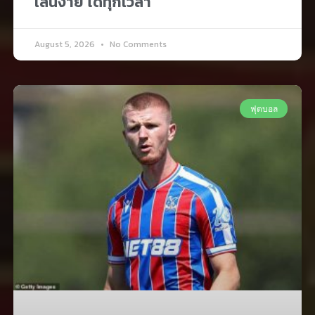
เล่นง่าย ได้ทุกเวลา
August 5, 2026
No Comments
ฟุตบอล