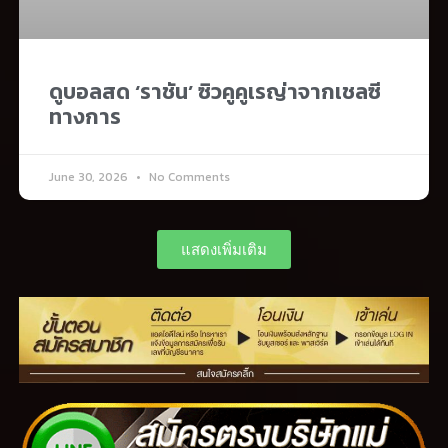
ดูบอลสด ‘ราชัน’ ซิวคูคูเรญ่าจากเชลซี
ทางการ
June 30, 2026
No Comments
แสดงเพิ่มเติม