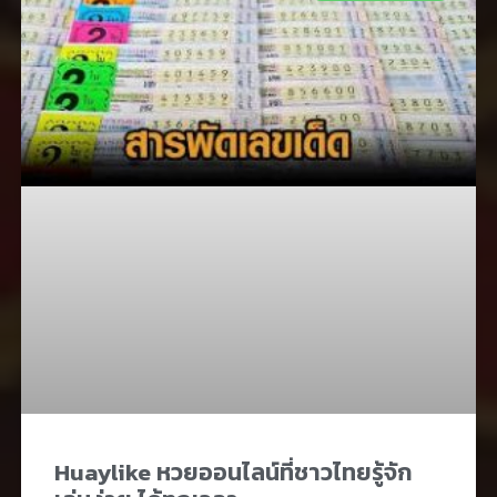
Huaylike หวยออนไลน์ที่ชาวไทยรู้จัก