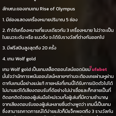
ลักษณะของเกมเกม Rise of Olympus
1. มีช่องแสดงเครื่องหมายปริมาณ 5 ช่อง
2. ถ้าได้เครื่องหมายที่แบบเดียวกัน 3 เครื่องหมาย ไม่ว่าจะเป็น
ในแนวระดับ หรือ แนวดิ่ง จะได้รับรางวัลที่ต่างกันออกไป
3. มีฟรีสปินสูงสุดถึง 20 ครั้ง
4. เกม Wolf gold
เกม Wolf gold เป็นเกมสล็อตออนไลน์ยอดนิยม
ีีufabet
มั่นใจว่านักการพนันออนไลน์หลายๆท่านจะต้องเคยผ่านหูผ่าน
ตากับเกมนี้อย่างแน่แท้ ภายหลังที่เกมนี้ได้รับการเปิดตัวไปได้
ไม่นานแต่ได้เสียงตอบรับที่ดีอย่างไม่น่าเชื่อและก็กลายเป็นที่
ติดอกติดใจของผู้เล่นมือใหม่รวมทั้งผู้เล่นที่มีความชำนาญ
จากเสียงตอบรับของผู้เล่นหลายชิ้นต่างพูดว่า เกมนี้เป็นเกม
ซึ่งสามารถคาดการณ์ได้ง่ายแล้วก็มีแจ็คพอตถึง 3 รางวัลกัน