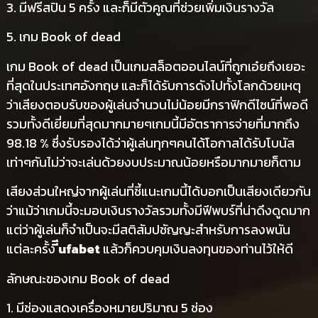
3. มีฟรีสปิน 5 ครั้ง และก็มีตัวคูณที่ช่วยเพิ่มเงินรางวัล
5. เกม Book of dead
เกม Book of dead เป็นเกมสล็อตออนไลน์ที่ถูกเอ๋ยถึงเยอะ
ที่สุดในประเทศอังกฤษ และก็ได้รับการดังไปทั้งโลกด้วยเหตุ
ว่าเสียงตอบรับของผู้เล่นจำนวนไม่น้อยมีกราฟิกดีไซน์ที่พอดี
รวมทั้งดีเยี่ยมที่สุดมากมายๆเกมนี้มีอัตราการจ่ายที่มากถึง
98.18 % ซึ่งรับรองได้ว่าผู้เล่นทุกๆคนได้โอกาสได้รับโบนัส
เท่าๆกันไม่ว่าจะเล่นด้วยงบประมาณน้อยหรือมากมายก็ตาม
เสียงส่วนใหญ่จากผู้เล่นที่ชี้แนะเกมนี้ได้บอกเป็นเสียงเดียวกัน
ว่าแม้ว่าเกมนี้จะมอบเงินรางวัลรวมทั้งมีฟีพบร์ที่น่าดึงดูดมาก
แต่ว่าผู้เล่นก็จำเป็นจะมีสติสัมปชัญญะสำหรับการลงพนัน
แต่ละครั้ง
ีีufabet
แล้วก็ควบคุมเงินลงทุนของท่านไว้ให้ดี
ลักษณะของเกม Book of dead
1. มีช่องแสดงเครื่องหมายปริมาณ 5 ช่อง