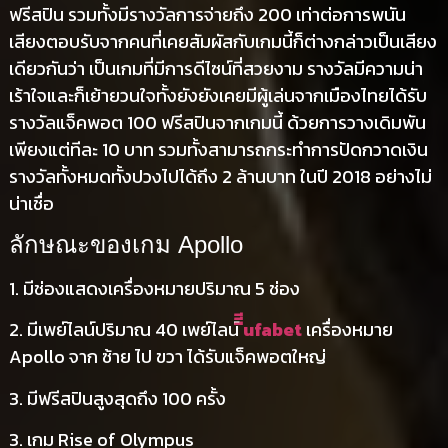
ฟรีสปิน รวมทั้งมีรางวัลการจ่ายถึง 200 เท่าต่อการพนัน
เสียงตอบรับจากคนที่เคยสัมผัสกับเกมนี้ก็ต่างกล่าวเป็นเสียง
เดียวกันว่า เป็นเกมที่มีการดีไซน์ที่สวยงาม รางวัลมีความน่า
เร้าใจและก็เย้ายวนใจทั้งยังยังเคยมีผู้เล่นจากเมืองไทยได้รับ
รางวัลแจ็คพอต 100 ฟรีสปินจากเกมนี้ ด้วยการวางเดิมพัน
เพียงแต่ทีละ 10 บาท รวมทั้งสามารถกระทำการปัดกวาดเงิน
รางวัลทั้งหมดทั้งปวงไปได้ถึง 2 ล้านบาท ในปี 2018 อย่างไม่
น่าเชื่อ
ลักษณะของเกม Apollo
1. มีช่องแสดงเครื่องหมายปริมาณ 5 ช่อง
2. มีเพย์ไลน์ปริมาณ 40 เพย์ไลน์
ีีีufabet
เครื่องหมาย
Apollo จาก ซ้าย ไป ขวา ได้รับแจ็คพอตใหญ่
3. มีฟรีสปินสูงสุดถึง 100 ครั้ง
3. เกม Rise of Olympus