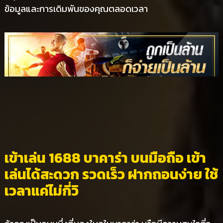
ข้อมูลและการเดิมพันของคุณตลอดเวลา
เข้าเล่น
1688
บาคาร่า
บนมือถือ เข้า
เล่นได้สะดวก รวดเร็ว ฝากถอนง่าย ใช้
เวลาแค่ไม่กี่วิ