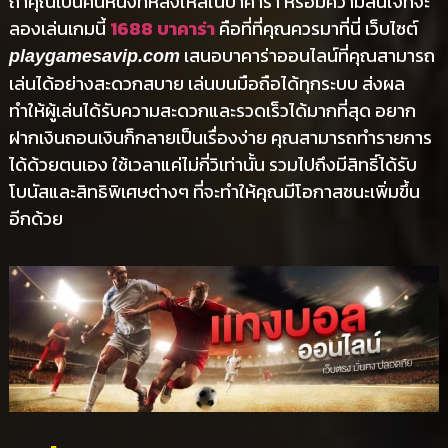
ถ้าคุณเป็นคนหนึ่งที่หลงใหลในบาคาร่า หรือมีความสนใจที่จะ
ลองเล่นเกมนี้
1688 บาคาร่า
คือที่ที่คุณควรมาที่นี่ เว็บไซต์
เสนอบาคาร่าออนไลน์ที่คุณสามารถ
playgamesavip.com
เล่นได้อย่างสะดวกสบาย เล่นบนมือถือได้ทุกระบบ ส่งผล
ทำให้ผู้เล่นได้รับความสะดวกและรวดเร็วได้มากที่สุด อยาก
ฝากเงินถอนเงินก็กลายเป็นเรื่องง่าย คุณสามารถทำรายการ
ได้ด้วยตนเอง ใช้เวลาแค่ไม่กี่วิเท่านั้น รวมไปถึงมีสิทธิ์ได้รับ
โบนัสและสิทธิพิเศษต่างๆ ที่จะทำให้คุณมีโอกาสชนะเพิ่มขึ้น
อีกด้วย