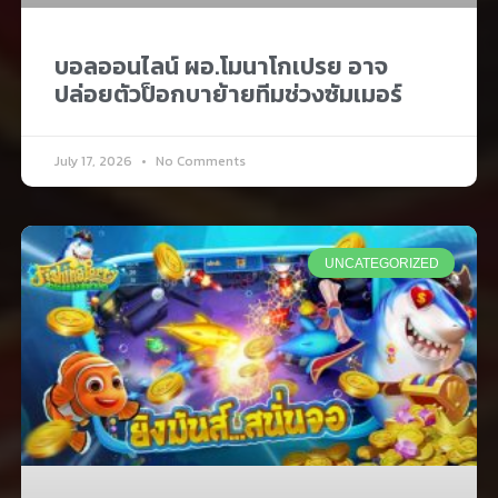
บอลออนไลน์ ผอ.โมนาโกเปรย อาจ
ปล่อยตัวป็อกบาย้ายทีมช่วงซัมเมอร์
July 17, 2026
No Comments
UNCATEGORIZED