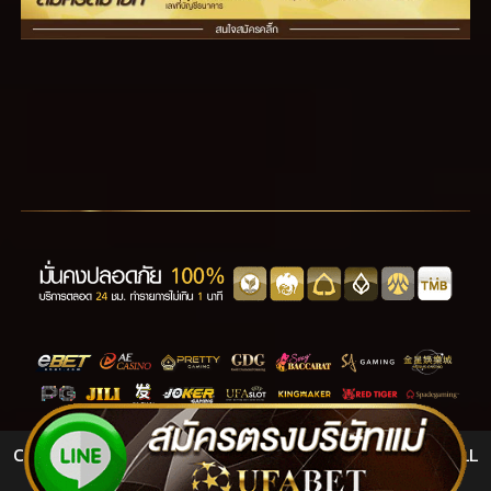
COPYRIGHT © 2022
UFABET
BY
PLAYGAMESAVIP.COM,
ALL
RIGHTS RESERVE.