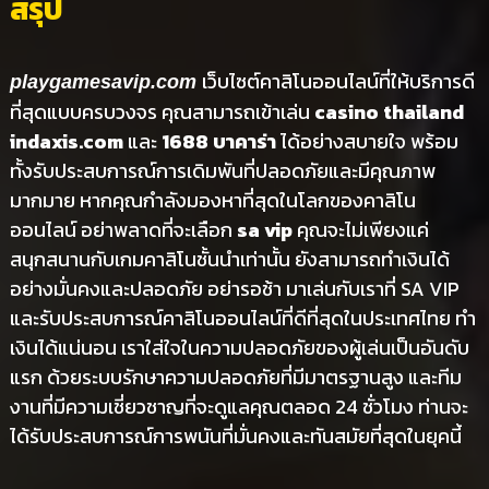
สรุป
เว็บไซต์คาสิโนออนไลน์ที่ให้บริการดี
playgamesavip.com
ที่สุดแบบครบวงจร คุณสามารถเข้าเล่น
casino thailand
indaxis.com
และ
1688 บาคาร่า
ได้อย่างสบายใจ พร้อม
ทั้งรับประสบการณ์การเดิมพันที่ปลอดภัยและมีคุณภาพ
มากมาย หากคุณกำลังมองหาที่สุดในโลกของคาสิโน
ออนไลน์ อย่าพลาดที่จะเลือก
sa vip
คุณจะไม่เพียงแค่
สนุกสนานกับเกมคาสิโนชั้นนำเท่านั้น ยังสามารถทำเงินได้
อย่างมั่นคงและปลอดภัย อย่ารอช้า มาเล่นกับเราที่ SA VIP
และรับประสบการณ์คาสิโนออนไลน์ที่ดีที่สุดในประเทศไทย ทำ
เงินได้แน่นอน เราใส่ใจในความปลอดภัยของผู้เล่นเป็นอันดับ
แรก ด้วยระบบรักษาความปลอดภัยที่มีมาตรฐานสูง และทีม
งานที่มีความเชี่ยวชาญที่จะดูแลคุณตลอด 24 ชั่วโมง ท่านจะ
ได้รับประสบการณ์การพนันที่มั่นคงและทันสมัยที่สุดในยุคนี้