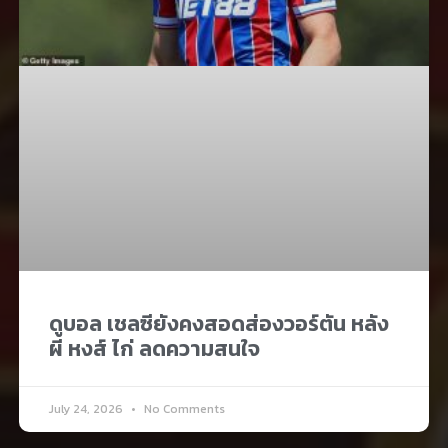
ดูบอล เชลซียังคงสอดส่องวอร์ตัน หลัง
ผี หงส์ ไก่ ลดความสนใจ
July 24, 2026
No Comments