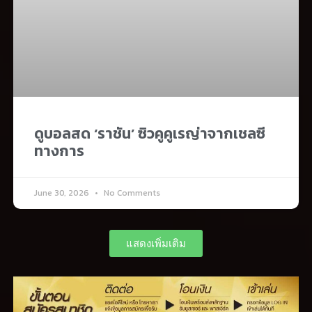
ดูบอลสด ‘ราชัน’ ซิวคูคูเรญ่าจากเชลซี
ทางการ
June 30, 2026
No Comments
แสดงเพิ่มเติม