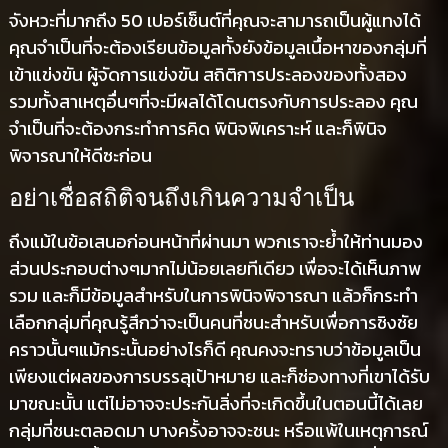
จังหวะที่มากถึง 50 เปอร์เซ็นต์ที่คุณจะสามารถเป็นผู้แทงได้
คุณจำเป็นที่จะต้องเรียนข้อมูลทั้งยังข้อมูลเนื้อหาของกลุ่มที่
เข้าแข่งขัน ผู้จัดการแข่งขัน สถิติการประลองของทั้งสอง
รวมทั้งสาเหตุอื่นๆที่จะมีผลได้โดนตรงกับการประลอง คุณ
จำเป็นที่จะต้องกระทำการคิด พินิจพิเคราะห์ และก็พินิจ
พิจารณาให้ดีซะก่อน
อย่าเชื่อสถิติจนถึงเกินความจำเป็น
ถึงแม้ในข้อเสนอก่อนหน้าที่ผ่านมา พวกเราจะย้ำให้ท่านมอง
ส่วนประกอบต่างๆมากไม่น้อยเลยทีเดียว เพื่อจะได้เห็นภาพ
รวม และก็มีข้อมูลสำหรับในการพินิจพิจารณา แล้วก็กระทำ
เลือกกลุ่มที่คุณรู้สึกว่าจะเป็นคนที่ชนะสำหรับเพื่อการชิงชัย
คราวนั้นๆแม้กระนั้นอย่างไรก็ดี คุณคงจะทราบว่าข้อมูลเป็น
เพียงแต่ผลของการบรรลุเป้าหมาย และก็ช่องทางที่เขาได้รับ
มาขณะนั้น แต่ไม่อาจจะประกันสิ่งที่จะเกิดขึ้นในตอนนี้ได้เลย
กลุ่มที่ชนะตลอดมา บางครั้งอาจจะชนะ หรือแพ้ในเหตุการณ์