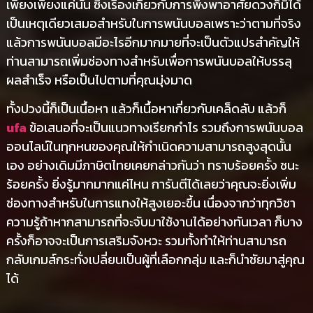
เพียงเพียงแค่นั้น ซึ่งเรื่องเกี่ยวกับการพึ่งพาอาศัยดวงก็มิได้
เป็นเหตุเดียวเสมอสำหรับในการพนันบอลเพราะว่าตามที่จริง
แล้วการพนันบอลมีอะไรอีกมากมายที่จะเป็นตัวแปรสำคัญให้
ท่านสามารถเพิ่มช่องทางสำหรับเพื่อการพนันบอลให้บรรลุ
ผลสำเร็จ หรือเป็นไปตามที่คุณมุ่งมาด
ทั้งปวงนี้ก็เป็นเนื้อหา แล้วก็เนื้อหาเกี่ยวกับเคล็ดลับ แล้วก็
ufa
ข้อเสนอที่จะเป็นแนวทางเรียกกำไร รวมถึงการพนันบอล
ออนไลน์ในทุกหนของคุณให้กำเนิดความสามารถสูงสุดนั้น
เอง อย่างเดิมมีภาษิตไทยเคยกล่าวกันว่า ทราบร้อยครั้ง ชนะ
ร้อยครั้ง ยิ่งรู้มากมากแค่ไหน การันตีได้เลยว่าคุณจะยิ่งเพิ่ม
ช่องทางสำหรับในการแทงให้สูงเยอะขึ้น เนื่องจากว่าทุกวิชา
ความรู้ถ้าหากสามารถที่จะจับมาใช้งานได้อย่างทันเวลา ก็บาง
ครั้งก็อาจจะเป็นการเสริมจังหวะ รวมทั้งทำให้ท่านสามารถ
กลับเกมส์กระทั่งเปลี่ยนเป็นผู้ที่เลือกกลุ่ม และก็นำชัยมาสู่คุณ
ได้