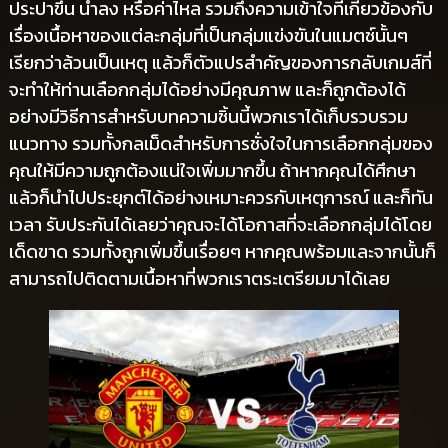
ประปาขึ้น น้ำลง หรือค่าไหล รวมถึงความเข้าใจที่เกี่ยวข้องกับ
เรื่องเนื้อหาของแต่ละกลุ่มที่เป็นกลุ่มแข่งขันในแมตช์นั้นๆ
เรียกว่าล้วนเป็นเหตุ แล้วก็ตัวแปรสำคัญของการกลับเกมส์ที่
จะทำให้ท่านเลือกกลุ่มได้อย่างมีคุณภาพ และก็ถูกต้องได้
อย่างมีวิธีการสำหรับบทความชิ้นนี้พวกเราได้เก็บรวบรวม
แนวทาง รวมทั้งกลเม็ดสำหรับการชั่งใจในการเลือกกลุ่มของ
คุณให้มีความถูกต้องแน่ใจเพิ่มมากขึ้น ถ้าหากคุณได้ศึกษา
แล้วก็นำไปประยุกต์ได้อย่างเหมาะควรกับเหตุการณ์ และก็ทัน
เวลา รับประกันได้เลยว่าคุณจะได้โอกาสที่จะเลือกกลุ่มได้โดย
เด็ดขาด รวมทั้งถูกเพิ่มขึ้นเรื่อยๆ หากคุณพร้อมและจากนั้นก็
สามารถไปติดตามเนื้อหาที่พวกเราตระเตรียมมาได้เลย