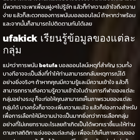
นี้พวกเราจะพาเพื่อนฝูงๆไปรู้จัก แล้วก็ทำความเข้าใจถึงความ
ง่าย แล้วก็สะดวกของการพนันบอลออนไลน์ ถ้าหากว่าพร้อม
และจากนั้นก็สามารถไปติดตามกันได้เลย
ufakick
เรียนรู้ข้อมูลของแต่ละ
กลุ่ม
แน่ๆว่าการพนัน
betufa
บอลออนไลน์เหตุที่สำคัญ รวมทั้ง
บางทีอาจจะเป็นสิ่งที่ทำให้ท่านสามารถกลับเหตุการณ์ได้
อย่างยิ่งจริงๆ ถ้าหากคุณมีความรู้และมีความเข้าใจ แล้วก็
สามารถทราบถึงความรู้ความเข้าใจในด้านการกีฬาของแต่ละ
กลุ่มอย่างระบุ ก็จะก่อให้คุณสามารถเห็นภาพรวมของแต่ละ
กลุ่มได้ บางครั้งก็อาจจะเพิ่มความแน่ใจ แล้วก็ช่องทางสำหรับ
เพื่อการเลือกให้มีความน่าจะเป็นมากยิ่งกว่าการเลือกกลุ่ม
อย่างที่ไม่เคยทราบอะไรเลยถ้าเกิดเป็นได้พวกเราชี้แนะให้ท่าน
ตามหาสถิติกาแข่งของแต่ละกลุ่ม เพื่อจะได้เห็นภาพรวมของ