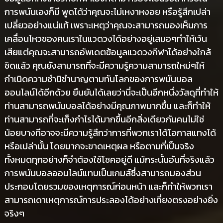
การพนันเองก็มี พูดได้ว่าคุณจะไม่เหงาหงอย หรือรู้สึกเปล่า
เปลี่ยวอย่างแน่แท้ เพราะเหตุว่าคุณจะสามารถมองเห็นการ
เคลื่อนไหวของคนเราในแวดวงได้อย่างอยู่เสมอๆทำให้เว้น
เสียแต่คุณจะสามารถอัพเดตข้อมูลแวดวงกีฬาได้อย่างใกล้
ชิดแล้ว คุณยังสามารถที่จะมีความรู้ความสามารถใหม่ๆให้
กำเนิดความชำนิชำนาญตามทันโลกของการพนันบอล
ออนไลน์ได้อีกด้วย ยืนยันได้เลยว่านี่จะเป็นอีกหนึ่งวัสดุที่ทำให้
ท่านสามารถพนันบอลได้อย่างมีคุณภาพมากขึ้น และก็ทำให้
ท่านสามารถที่จะเก็งกำไรได้มากขึ้นอีกสิ่งเดียวกันคนไม่ใช่
น้อยบางทีอาจจะมีความรู้สึกว่าการที่พวกเราได้โอกาสแทงได้
หรือเปล่านั้น โดยมากจะขาดเหตุผล หรือตามที่เป็นจริง
ทั้งหมดทุกอย่างก็จำต้องใช้โชคอยู่ดี แม้กระนั้นอันที่จริงแล้ว
การพนันบอลออนไลน์แทบเป็นเกมส์ซึ่งสามารถมองส่วน
ประกอบโดยรวมของเหตุการณ์ก่อนหน้า และก็ทำให้พวกเรา
สามารถเดาเหตุการณ์การประลองได้อย่างเที่ยงตรงอย่างยิ่ง
จริงๆ