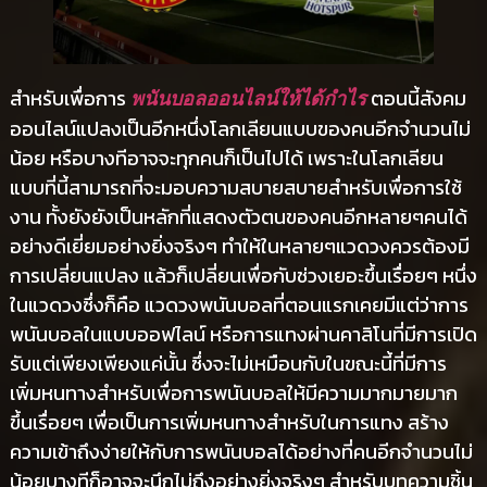
สำหรับเพื่อการ
ตอนนี้สังคม
พนันบอลออนไลน์ให้ได้กำไร
ออนไลน์แปลงเป็นอีกหนึ่งโลกเลียนแบบของคนอีกจำนวนไม่
น้อย หรือบางทีอาจจะทุกคนก็เป็นไปได้ เพราะในโลกเลียน
แบบที่นี้สามารถที่จะมอบความสบายสบายสำหรับเพื่อการใช้
งาน ทั้งยังยังเป็นหลักที่แสดงตัวตนของคนอีกหลายๆคนได้
อย่างดีเยี่ยมอย่างยิ่งจริงๆ ทำให้ในหลายๆแวดวงควรต้องมี
การเปลี่ยนแปลง แล้วก็เปลี่ยนเพื่อกับช่วงเยอะขึ้นเรื่อยๆ หนึ่ง
ในแวดวงซึ่งก็คือ แวดวงพนันบอลที่ตอนแรกเคยมีแต่ว่าการ
พนันบอลในแบบออฟไลน์ หรือการแทงผ่านคาสิโนที่มีการเปิด
รับแต่เพียงเพียงแค่นั้น ซึ่งจะไม่เหมือนกับในขณะนี้ที่มีการ
เพิ่มหนทางสำหรับเพื่อการพนันบอลให้มีความมากมายมาก
ขึ้นเรื่อยๆ เพื่อเป็นการเพิ่มหนทางสำหรับในการแทง สร้าง
ความเข้าถึงง่ายให้กับการพนันบอลได้อย่างที่คนอีกจำนวนไม่
น้อยบางทีก็อาจจะนึกไม่ถึงอย่างยิ่งจริงๆ สำหรับบทความชิ้น