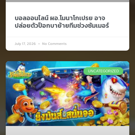
บอลออนไลน์ ผอ.โมนาโกเปรย อาจ
ปล่อยตัวป็อกบาย้ายทีมช่วงซัมเมอร์
July 17, 2026
No Comments
UNCATEGORIZED