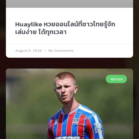
Huaylike หวยออนไลน์ที่ชาวไทยรู้จัก
เล่นง่าย ได้ทุกเวลา
August 5, 2026
No Comments
ฟุตบอล