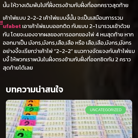
นั้น ให้วางเดิมพันไปที่ฝั่งตรงข้ามกับฝั่งที่ออกคราวสุดท้าย
เค้าไพ่แบบ 2-2-2 เค้าไพ่แบบงี้นั้น จะเป็นเสมือนการรวม
ีีีufabet
เอาเค้าไพ่แบบออกติด กับแบบ 2-1 มารวมเข้าด้วย
กัน โดยจะมองจากผลของการออกของไพ่ 4 หนสุดท้าย หาก
ออกมาเป็น มังกร,มังกร,เสือ,เสือ หรือ เสือ,เสือ,มังกร,มังกร
อย่างงี้จะเรียกว่าเค้าไพ่ “2-2-2” แนวทางจัดแจงกับเค้าไพ่แบ
บงี้ ให้พวกเราพนันในฝั่งตรงข้ามกับฝั่งที่ออกชิดกัน 2 คราว
สุดท้ายได้เลย
บทความน่าสนใจ
UNCATEGORIZED