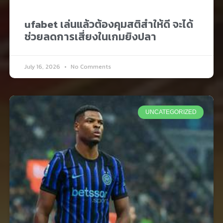
ufabet เล่นแล้วต้องคุมสติสำให้ดี จะได้
ช่วยลดการเสี่ยงในเกมยิงปลา
July 16, 2026
No Comments
UNCATEGORIZED