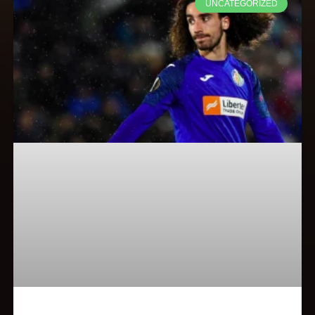
UNCATEGORIZED