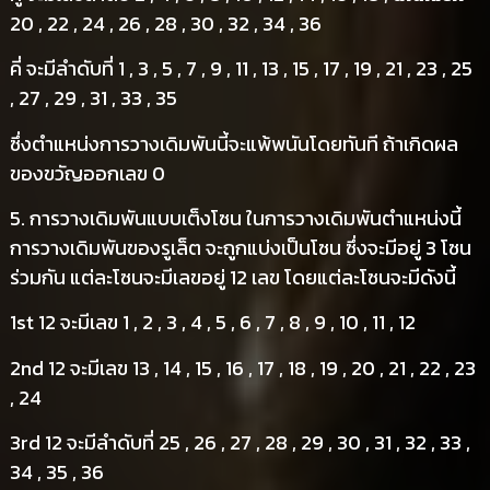
20 , 22 , 24 , 26 , 28 , 30 , 32 , 34 , 36
คี่ จะมีลำดับที่ 1 , 3 , 5 , 7 , 9 , 11 , 13 , 15 , 17 , 19 , 21 , 23 , 25
, 27 , 29 , 31 , 33 , 35
ซึ่งตำแหน่งการวางเดิมพันนี้จะแพ้พนันโดยทันที ถ้าเกิดผล
ของขวัญออกเลข 0
5. การวางเดิมพันแบบเต็งโซน ในการวางเดิมพันตำแหน่งนี้
การวางเดิมพันของรูเล็ต จะถูกแบ่งเป็นโซน ซึ่งจะมีอยู่ 3 โซน
ร่วมกัน แต่ละโซนจะมีเลขอยู่ 12 เลข โดยแต่ละโซนจะมีดังนี้
1st 12 จะมีเลข 1 , 2 , 3 , 4 , 5 , 6 , 7 , 8 , 9 , 10 , 11 , 12
2nd 12 จะมีเลข 13 , 14 , 15 , 16 , 17 , 18 , 19 , 20 , 21 , 22 , 23
, 24
3rd 12 จะมีลำดับที่ 25 , 26 , 27 , 28 , 29 , 30 , 31 , 32 , 33 ,
34 , 35 , 36