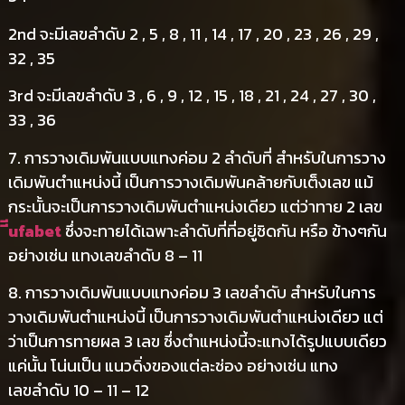
2nd จะมีเลขลำดับ 2 , 5 , 8 , 11 , 14 , 17 , 20 , 23 , 26 , 29 ,
32 , 35
3rd จะมีเลขลำดับ 3 , 6 , 9 , 12 , 15 , 18 , 21 , 24 , 27 , 30 ,
33 , 36
7. การวางเดิมพันแบบแทงค่อม 2 ลำดับที่ สำหรับในการวาง
เดิมพันตำแหน่งนี้ เป็นการวางเดิมพันคล้ายกับเต็งเลข แม้
กระนั้นจะเป็นการวางเดิมพันตำแหน่งเดียว แต่ว่าทาย 2 เลข
ีีufabet
ซึ่งจะทายได้เฉพาะลำดับที่ที่อยู่ชิดกัน หรือ ข้างๆกัน
อย่างเช่น แทงเลขลำดับ 8 – 11
8. การวางเดิมพันแบบแทงค่อม 3 เลขลำดับ สำหรับในการ
วางเดิมพันตำแหน่งนี้ เป็นการวางเดิมพันตำแหน่งเดียว แต่
ว่าเป็นการทายผล 3 เลข ซึ่งตำแหน่งนี้จะแทงได้รูปแบบเดียว
แค่นั้น โน่นเป็น แนวดิ่งของแต่ละช่อง อย่างเช่น แทง
เลขลำดับ 10 – 11 – 12