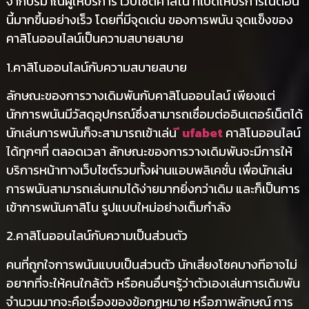
จากปริมาณผู้ให้บริการ เว็บไซต์คาสิโน ที่เปิดให้บริการในตอน
นี้มากขึ้นอย่างเร็ว โดยที่มีจุดเด่น ของการพนัน จุดแข็งของ
คาสิโนออนไลน์เป็นความสบายสบาย
1.คาสิโนออนไลน์กับความสบายสบาย
ลักษณะของการวางเดิมพันกับคาสิโนออนไลน์ เพียงแต่
นักการพนันมีวัสดุอุปกรณ์ซึ่งสามารถเชื่อมต่ออินเตอร์เน็ตได้
นักเล่นการพนันก็จะสามารถเข้าเล่น
ี ufabet
คาสิโนออนไลน์
ได้ทุกๆที่ ตลอดเวลา ลักษณะของการวางเดิมพันจะมีการให้
บริการหน้าทางเว็บไซต์รวมทั้งผ่านแอบพลิเคชั่น เพื่อนักเล่น
การพนันสามารถเล่นเกมได้ง่ายมากยิ่งกว่าเดิม และก็เป็นการ
เข้าการพนันคาสิโน รูปแบบใหม่อย่างเต็มกำลัง
2.คาสิโนออนไลน์กับความเป็นส่วนตัว
คนที่ถูกใจการพนันแบบเป็นส่วนตัว นักเสี่ยงโชคบางทีอาจไม่
อยากที่จะให้คนใกล้ตัว หรือคนอื่นๆรู้ว่าตัวเองเล่นการเดิมพัน
จำนวนมากจะคือเรื่องของข้อกฏหมาย หรือภาพลักษณ์ การ