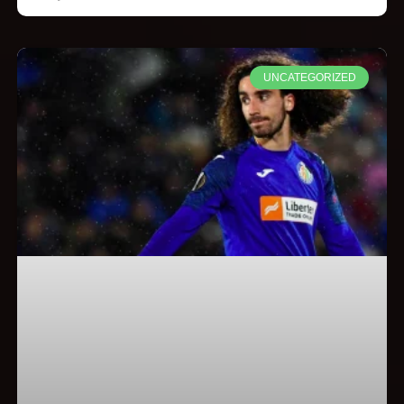
UNCATEGORIZED