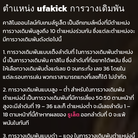
ufakick
ตำแหน่ง
การวางเดิมพัน
คาสิโนออนไลน์กับเกมส์รูเล็ต เป็นอีกเกมส์หนึ่งที่มีตำแหน่ง
การวางเดิมพันสูงถึง 10 ตำแหน่งร่วมกัน ซึ่งแต่ละตำแหน่งจะ
มีการวางเดิมพันดังต่อไปนี้
1. การวางเดิมพันแบบเต็งลำดับที่ ในการวางเดิมพันตำแหน่ง
นี้ เป็นการวางเดิมพัน คาสิโน ซึ่งลำดับที่ที่อยากได้พนัน ซึ่งมี
ให้เลือกวางเดิมพันตั้งแต่เลข 0 จนกระทั่ง เลข 36 โดยใน
แต่ละรอบการเล่น พวกเราสามารถแทงกี่เลขก็ได้ ไม่จำกัด
2. การวางเดิมพันแบบสูง – ต่ำ สำหรับในการวางเดิมพัน
ตำแหน่งนี้ เป็นการวางเดิมพันที่มีการเสี่ยง 50:50 ตามหน้าที่
สูงจะมีลำดับที่ 19 – 36 และก็ ตำแหน่งต่ำ จะมีเลขลำดับ 1 –
18 ตามหน้าที่นี้ถ้าหากผลของ
รูเล็ต
ออกลำดับที่ 0 จะแพ้
พนันในทันที
3. การวางเดิมพันแบบดำ – แดง ในการวางเดิมพันตำแหน่งนี้