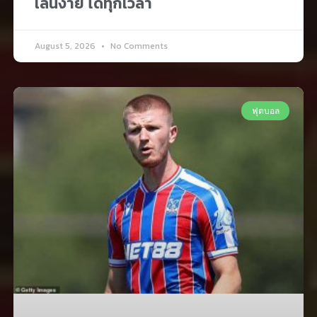
เล่นง่าย ได้ทุกเวลา
August 5, 2026
No Comments
ฟุตบอล