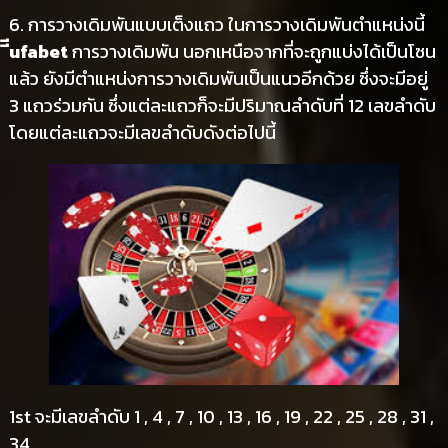
6. การวางเดิมพันแบบเต็งแถว ในการวางเดิมพันตำแหน่งนี้
ีีufabet
การวางเดิมพัน นอกเหนือจากที่จะถูกแบ่งได้เป็นโซน
แล้ว ยังมีตำแหน่งการวางเดิมพันเป็นแนวอีกด้วย ซึ่งจะมีอยู่
3 แถวร่วมกัน ซึ่งแต่ละแถวก็จะมีปริมาณลำดับที่ 12 เลขลำดับ
โดยแต่ละแถวจะมีเลขลำดับดังต่อไปนี้
1st จะมีเลขลำดับ 1 , 4 , 7 , 10 , 13 , 16 , 19 , 22 , 25 , 28 , 31 ,
34