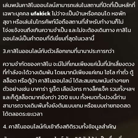
เล่นพนันคาสิโนออนไลน์สามารถเล่นในสถานที่ปิดที่เป็นหลักที่
เฉพาะบุคคล
ufakick
ไม่ว่าจะเป็นบ้านหรือคอนโด หอพัก
สุขา หรือเล่นในโทรศัพท์มือถือสถานที่สำหรับทำงานก็ไม่
โจ่งแจ้งจนถึงเกินความจำเป็น และไม่จะต้องเดินทาง คาสิโน
ออนไลน์เป็นคำตอบที่ดีเยี่ยมที่สุดในเวลานี้
3.คาสิโนออนไลน์กับตัวเลือกเกมที่นานาประการกว่า
ความจำกัดของคาสิโน จะมีไม่กี่เกมเพียงแค่นั้นที่นักเสี่ยงดวง
ที่กำลังจะได้วางเดิมพัน โดยมากมีเพียงแค่เกม ไฮโล กำถั่ว ตู้
สล็อต หรือตู้ม้า คาสิโนออนไลน์ ได้สะสมเกมพนันต่างๆยก
ตัวอย่างเช่น บาคาร่า รูเร็ต เสือมังกร กางล็คแจ็ค รวมทั้งฯลฯ
และก็ตู้สล็อตมากยิ่งกว่า 200 แบบ ทั้งหมดทั้งปวงนี้ท่าน
สามารถวางเดิมพันทั้งยังต้นแบบเกม หรือแบบถ่ายทอดสด
ได้ตลอดระยะเวลา
4. คาสิโนออนไลน์กับเข้าถึงสถิติรวมทั้งข้อมูลสำคัญ