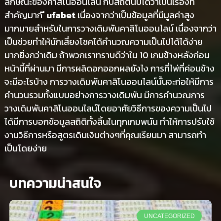
ลักษณะของคาสิโนออนไลน์ กับสถิตินับได้ว่าเป็นเรื่องที่
สำคัญมาก
ี ufabet
เนื่องจากว่าเป็นข้อมูลที่มีมูลค่าสูง
มากมายสำหรับในการวางเดิมพันคาสิโนออนไลน์ เนื่องจากว่า
เป็นช่วยทำให้นักเสี่ยงโชคได้คำนวณความเป็นไปได้ได้ง่าย
มากยิ่งกว่าเดิม ถ้าพวกเราทราบดีว่าใน 10 เกมข้างหลังก่อน
หน้านี้ที่ผ่านมา มีการผลิดอกออกผลยังไง การที่ไพ่ที่ค่อนข้าง
จะมีอะไรบ้าง การวางเดิมพันคาสิโนออนไลน์นั้นจะก่อให้มีการ
คำนวนรวมทั้งแบบอย่างการวางเดิมพัน มีการคำนวณการ
วางเดิมพันคาสิโนออนไลน์โดยอาศัยวิธีการของความเป็นไป
ได้มีการบอกข้อมูลสถิติทั้งสิ้นในทุกเกมพนัน ทำให้การปรับใช้
งานวิธีการหรือสูตรเดินเงินต่างๆที่คุณเรียนมา สามารถทำ
เป็นโดยง่าย
บทความน่าสนใจ
UNCATEGORIZED