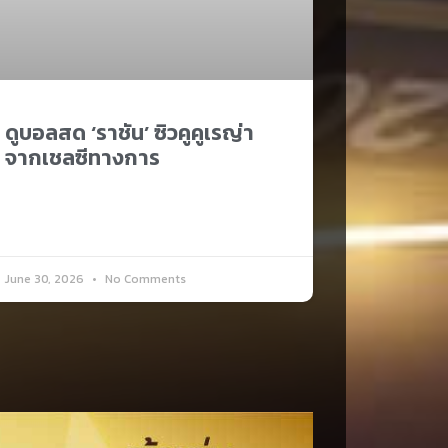
ดูบอลสด ‘ราชัน’ ซิวคูคูเรญ่า
จากเชลซีทางการ
June 30, 2026
No Comments