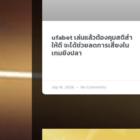
ufabet เล่นแล้วต้องคุมสติสำ
ให้ดี จะได้ช่วยลดการเสี่ยงใน
เกมยิงปลา
July 16, 2026
No Comments