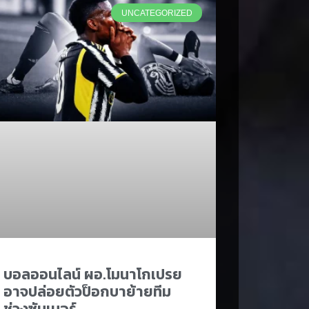
UNCATEGORIZED
บอลออนไลน์ ผอ.โมนาโกเปรย
อาจปล่อยตัวป็อกบาย้ายทีม
ช่วงซัมเมอร์