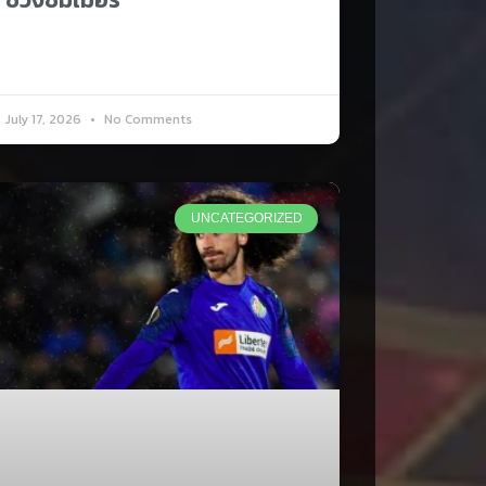
July 17, 2026
No Comments
UNCATEGORIZED