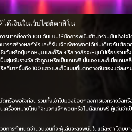
ได้เงินในเว็บไซต์คาสิโน
ิการมากยิ่งกว่า 100 ต้นแบบให้นักการพนันเข้ามาร่วมบันเทิงใจไ
ก็สามารถสร้างผลกำไรและก็รับแจ๊คเพียงพอตได้เช่นเดียวกัน ข้อต
คันบังคับหรือปุ่มกดหมุน และก็รีล 3 รีล วงล้อจะหมุนไปเรื่อยรว
เป็นสุ่มจับรางวัล ตัวคูณ หรือเป็นเกมฟรี นั่นเอง และก็เมื่อเกม
รีลที่มากขึ้นถึง 100 แถว และก็มีแบบที่แตกต่างกันของแต่ละเก
นัดหรือพอใจก่อน รวมทั้งเข้าไปมองข้อตกลงการแจกรางวัลหรือเรีย
นเครื่องหมายไหนที่จะแจกแจ๊กพอตหรือโบนัสเกมฟรี ผู้เล่นจำ
 ด้วยการกำหนดจำนวนเงินที่จะผู้เล่นจะลงพนันในแต่ละตา โดยบาง