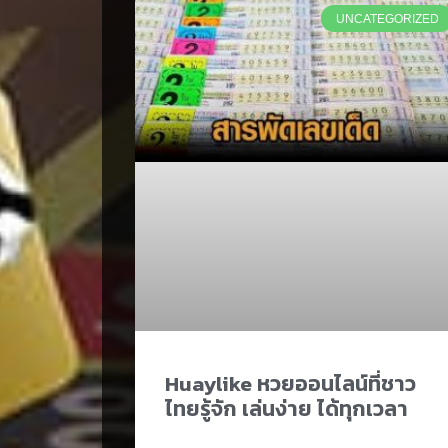
UNCATEGORIZED
Huaylike หวยออนไลน์ที่ชาว
ไทยรู้จัก เล่นง่าย ได้ทุกเวลา