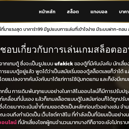
หน้าหลัก
สล็อต
แทงบอล
บาคา
9 มีรูปแบบการเล่นที่เข้าใจง่าย มีระบบฝาก-ถอน อัตโนมัติรวดเร็ว 24 
ื่นชอบเกี่ยวกับการเล่นเกมสล็อตอ
กเกมตู้ ซึ่งจะเป็นรูปแบบ
ufakick
ของตู้ที่มีคันบังคับ นักเส
ารแบบตู้อยู่แล้ว พูดได้ว่าเป็นสมัยเริ่มของตู้สล็อตเลยก็ว่าได้ แล้
มัยโดยแปลงจากคันบังคับมาได้แก่การใช้ปุ่มกดแทน และก็ยังมีเก
มากขึ้น การเดิมพันทุกแบบอย่างในคาสิโนออนไลน์ก็มีการปรับปรุ
ท์เคลื่อนที่นั่นเอง แล้วก็เกมสล็อตแบบตู้ในสมัยก่อนก็ได้ถูกปรั
งโดยมากจะเน้นย้ำที่เกมยอดฮิตเป็นหลักก่อนตัวอย่างเช่น จำนวน 
งกำเนิดเป็น เว็บไซต์คาสิโน ที่กำลังเป็นที่นิยมเป็นอย่างมากจนกร
ออนไลน์
ที่นักเสี่ยงโชคผู้คนจำนวนมากบางทีก็อาจจะยังไม่ทราบน