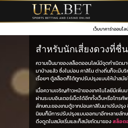
เว็บบาคาร่าออนไลน์ที่มาแรงสุด บาคาร่า9
สำหรับนักเสี่ยงดวงที่ช
ความเป็นมาของสล็อตออนไลน์มีจุดกำเนิดมาจา
มาบ้างแล้ว ซึ่งในบ่อน คาสิโน ต่างถิ่นก็จะมีบริก
เรื่อยๆ ตู้สล็อตก็ได้ถูกปรับปรุงแบบให้นำส
เมื่อความเจริญก้าวหน้าของเทคโนโลยีมีเพิ่ม
ผ่านระบบอินเตอร์เน็ตได้อีกทั้งเว็บหรือโทรศัพ
ลักษณะของเกมตู้จากบ่อนคาสิโนมาปรับปรุง ซึ่
นิยมก็มีการปรับปรุงแบบออกมาอีกหลายลักษณะจนถึ
ดึงดูดในสมัยเริ่มและก็สมัยถัดมาของ
สล็อต