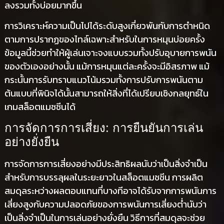
ลงรวมทั้งบ่อยมากขึ้น
การวิเคราะห์ความเป็นไปได้ระดับสูงเกี่ยวพันกับการตำหนิด
ตามการปรากฏของไทล์เฉพาะสำหรับในการหมุนบ่อยครั้ง
ข้อมูลนี้ช่วยทำให้ผู้เล่นเจาะจงแบบรวมทั้งปรับอุบายการพนัน
ของตัวเองอย่างนั้น แม้การหมุนแต่ละครั้งจะมีอิสรภาพ แม้
กระนั้นการรับทราบแนวโน้มรวมทั้งการปรับการพนันตาม
ต้นแบบที่พินิจได้นั้นสามารถให้สิ่งที่ได้เปรียบเชิงกลยุทธ์ใน
เกมสล็อตแมชชีนได้
การจัดการการเสี่ยง: การยืนยันการเล่น
อย่างยั่งยืน
การจัดการการเสี่ยงอย่างมีประสิทธิผลนับว่าเป็นสิ่งจำเป็น
สำหรับการบรรลุผลในระยะยาวในสล็อตแมชชีน การผลิต
สมดุลระหว่างผลตอบแทนที่บางทีอาจได้รับจากการพนันการ
เสี่ยงสูงกับความปลอดภัยของการพนันการเสี่ยงต่ำนับว่า
เป็นสิ่งจำเป็นในการเล่นอย่างยั่งยืน วิธีการที่สมดุลจะช่วย