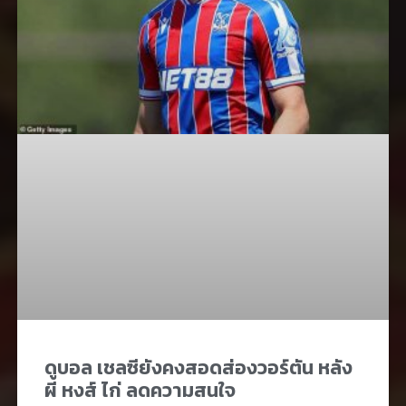
ดูบอล เชลซียังคงสอดส่องวอร์ตัน หลัง
ผี หงส์ ไก่ ลดความสนใจ