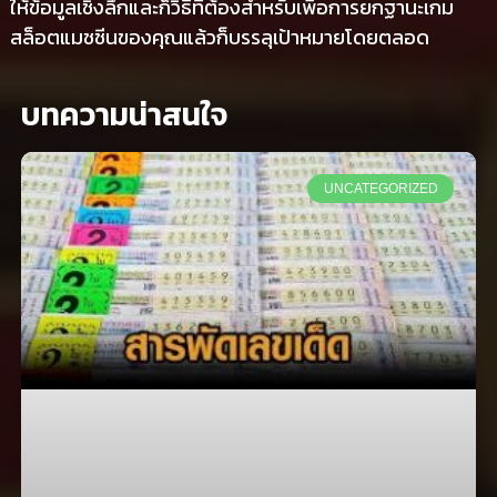
ให้ข้อมูลเชิงลึกและก็วิธีที่ต้องสำหรับเพื่อการยกฐานะเกม
สล็อตแมชชีนของคุณแล้วก็บรรลุเป้าหมายโดยตลอด
บทความน่าสนใจ
UNCATEGORIZED