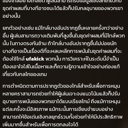
ของไทล์อย่างใกล้ชิด ผู้เล่นสามารถรับข้อมูลเชิงลึกเกี่ยวกับ
ชุดค่าผสมที่บางทีอาจชนะได้แล้วก็ปรับกลอุบายของพวกเขา
อย่างนั้น
ยกตัวอย่างเช่น แม้ไทล์บางอันปรากฏขึ้นหลายครั้งกว่าอย่าง
อื่น ผู้เล่นสามารถวางเดิมพันที่สูงขึ้นในชุดค่าผสมที่มีไทล์พวก
นั้น ในทางตรงกันข้าม ถ้าไทล์บางอันปรากฏขึ้นไม่บ่อยนัก
บางทีอาจเป็นเรื่องดีที่จะหลบหลีกการพนันในชุดค่าผสมที่จะ
ต้องใช้ไทล์
ufakick
พวกนั้น การวิเคราะห์ในระดับนี้จำเป็น
ต้องเอาใจใส่ในเนื้อหาและก็ความรู้ความเข้าใจอย่างถ่องแท้
เกี่ยวกับกลไกของเกม
การตำหนิดตามการปรากฏตัวของไทล์สำหรับเพื่อการหมุน
หลายคราสามารถช่วยทำให้ผู้เล่นเจาะจงแนวโน้มแล้วก็ปรับ
อุบายการพนันของพวกเขาได้แบบเรียลไทม์ ถึงแม้การหมุน
แต่ละครั้งจะมีอิสรภาพ แม้กระนั้นการเขียนจำแบบอย่าง
สามารถให้ข้อเด่นเชิงกลยุทธ์รวมทั้งช่วยทำให้มีประสิทธิภาพ
เพิ่มมากขึ้นสำหรับเพื่อการตกลงใจได้