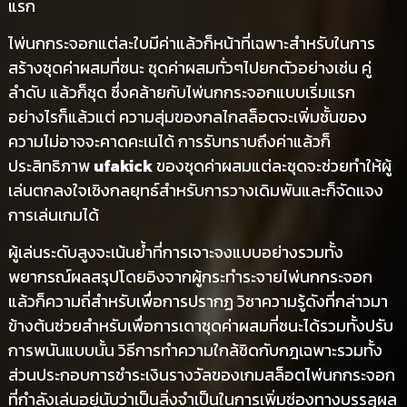
แรก
ไพ่นกกระจอกแต่ละใบมีค่าแล้วก็หน้าที่เฉพาะสำหรับในการ
สร้างชุดค่าผสมที่ชนะ ชุดค่าผสมทั่วๆไปยกตัวอย่างเช่น คู่
ลำดับ แล้วก็ชุด ซึ่งคล้ายกับไพ่นกกระจอกแบบเริ่มแรก
อย่างไรก็แล้วแต่ ความสุ่มของกลไกสล็อตจะเพิ่มชั้นของ
ความไม่อาจจะคาดคะเนได้ การรับทราบถึงค่าแล้วก็
ประสิทธิภาพ
ufakick
ของชุดค่าผสมแต่ละชุดจะช่วยทำให้ผู้
เล่นตกลงใจเชิงกลยุทธ์สำหรับการวางเดิมพันและก็จัดแจง
การเล่นเกมได้
ผู้เล่นระดับสูงจะเน้นย้ำที่การเจาะจงแบบอย่างรวมทั้ง
พยากรณ์ผลสรุปโดยอิงจากผู้กระทำระจายไพ่นกกระจอก
แล้วก็ความถี่สำหรับเพื่อการปรากฏ วิชาความรู้ดังที่กล่าวมา
ข้างต้นช่วยสำหรับเพื่อการเดาชุดค่าผสมที่ชนะได้รวมทั้งปรับ
การพนันแบบนั้น วิธีการทำความใกล้ชิดกับกฎเฉพาะรวมทั้ง
ส่วนประกอบการชำระเงินรางวัลของเกมสล็อตไพ่นกกระจอก
ที่กำลังเล่นอยู่นับว่าเป็นสิ่งจำเป็นในการเพิ่มช่องทางบรรลุผล