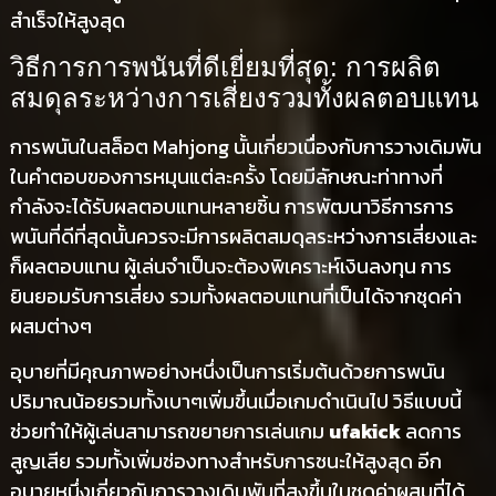
สำเร็จให้สูงสุด
วิธีการการพนันที่ดีเยี่ยมที่สุด: การผลิต
สมดุลระหว่างการเสี่ยงรวมทั้งผลตอบแทน
การพนันในสล็อต Mahjong นั้นเกี่ยวเนื่องกับการวางเดิมพัน
ในคำตอบของการหมุนแต่ละครั้ง โดยมีลักษณะท่าทางที่
กำลังจะได้รับผลตอบแทนหลายชิ้น การพัฒนาวิธีการการ
พนันที่ดีที่สุดนั้นควรจะมีการผลิตสมดุลระหว่างการเสี่ยงและ
ก็ผลตอบแทน ผู้เล่นจำเป็นจะต้องพิเคราะห์เงินลงทุน การ
ยินยอมรับการเสี่ยง รวมทั้งผลตอบแทนที่เป็นได้จากชุดค่า
ผสมต่างๆ
อุบายที่มีคุณภาพอย่างหนึ่งเป็นการเริ่มต้นด้วยการพนัน
ปริมาณน้อยรวมทั้งเบาๆเพิ่มขึ้นเมื่อเกมดำเนินไป วิธีแบบนี้
ช่วยทำให้ผู้เล่นสามารถขยายการเล่นเกม
ufakick
ลดการ
สูญเสีย รวมทั้งเพิ่มช่องทางสำหรับการชนะให้สูงสุด อีก
อุบายหนึ่งเกี่ยวกับการวางเดิมพันที่สูงขึ้นในชุดค่าผสมที่ได้