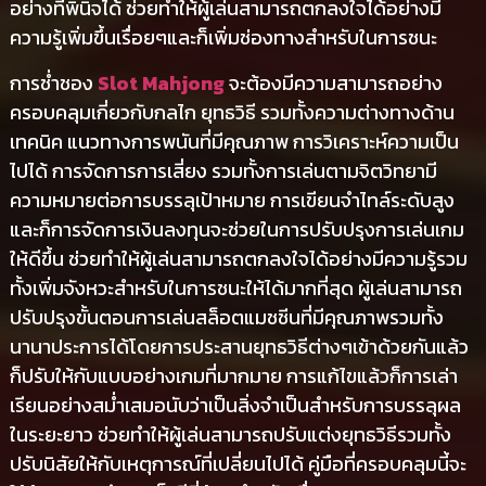
อย่างที่พินิจได้ ช่วยทำให้ผู้เล่นสามารถตกลงใจได้อย่างมี
ความรู้เพิ่มขึ้นเรื่อยๆและก็เพิ่มช่องทางสำหรับในการชนะ
การช่ำชอง
Slot Mahjong
จะต้องมีความสามารถอย่าง
ครอบคลุมเกี่ยวกับกลไก ยุทธวิธี รวมทั้งความต่างทางด้าน
เทคนิค แนวทางการพนันที่มีคุณภาพ การวิเคราะห์ความเป็น
ไปได้ การจัดการการเสี่ยง รวมทั้งการเล่นตามจิตวิทยามี
ความหมายต่อการบรรลุเป้าหมาย การเขียนจำไทล์ระดับสูง
และก็การจัดการเงินลงทุนจะช่วยในการปรับปรุงการเล่นเกม
ให้ดีขึ้น ช่วยทำให้ผู้เล่นสามารถตกลงใจได้อย่างมีความรู้รวม
ทั้งเพิ่มจังหวะสำหรับในการชนะให้ได้มากที่สุด ผู้เล่นสามารถ
ปรับปรุงขั้นตอนการเล่นสล็อตแมชชีนที่มีคุณภาพรวมทั้ง
นานาประการได้โดยการประสานยุทธวิธีต่างๆเข้าด้วยกันแล้ว
ก็ปรับให้กับแบบอย่างเกมที่มากมาย การแก้ไขแล้วก็การเล่า
เรียนอย่างสม่ำเสมอนับว่าเป็นสิ่งจำเป็นสำหรับการบรรลุผล
ในระยะยาว ช่วยทำให้ผู้เล่นสามารถปรับแต่งยุทธวิธีรวมทั้ง
ปรับนิสัยให้กับเหตุการณ์ที่เปลี่ยนไปได้ คู่มือที่ครอบคลุมนี้จะ