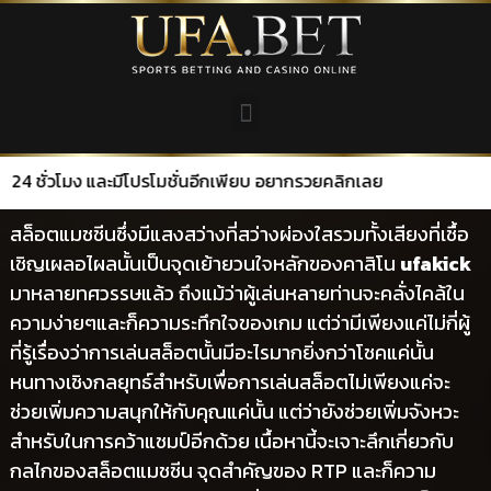
และมีโปรโมชั่นอีกเพียบ อยากรวยคลิกเลย
สล็อตแมชชีนซึ่งมีแสงสว่างที่สว่างผ่องใสรวมทั้งเสียงที่เชื้อ
เชิญเผลอไผลนั้นเป็นจุดเย้ายวนใจหลักของคาสิโน
ufakick
มาหลายทศวรรษแล้ว ถึงแม้ว่าผู้เล่นหลายท่านจะคลั่งไคล้ใน
ความง่ายๆและก็ความระทึกใจของเกม แต่ว่ามีเพียงแค่ไม่กี่ผู้
ที่รู้เรื่องว่าการเล่นสล็อตนั้นมีอะไรมากยิ่งกว่าโชคแค่นั้น
หนทางเชิงกลยุทธ์สำหรับเพื่อการเล่นสล็อตไม่เพียงแค่จะ
ช่วยเพิ่มความสนุกให้กับคุณแค่นั้น แต่ว่ายังช่วยเพิ่มจังหวะ
สำหรับในการคว้าแชมป์อีกด้วย เนื้อหานี้จะเจาะลึกเกี่ยวกับ
กลไกของสล็อตแมชชีน จุดสำคัญของ RTP และก็ความ