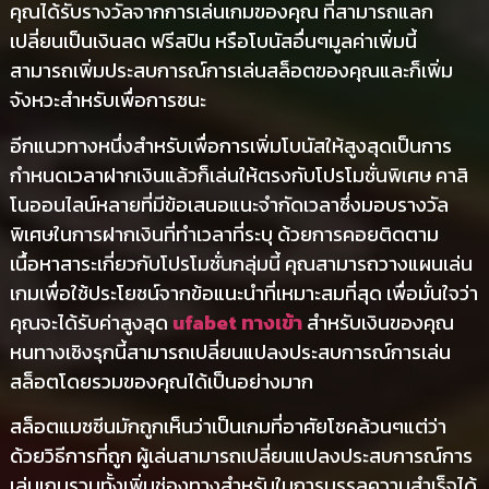
คุณได้รับรางวัลจากการเล่นเกมของคุณ ที่สามารถแลก
เปลี่ยนเป็นเงินสด ฟรีสปิน หรือโบนัสอื่นๆมูลค่าเพิ่มนี้
สามารถเพิ่มประสบการณ์การเล่นสล็อตของคุณและก็เพิ่ม
จังหวะสำหรับเพื่อการชนะ
อีกแนวทางหนึ่งสำหรับเพื่อการเพิ่มโบนัสให้สูงสุดเป็นการ
กำหนดเวลาฝากเงินแล้วก็เล่นให้ตรงกับโปรโมชั่นพิเศษ คาสิ
โนออนไลน์หลายที่มีข้อเสนอแนะจำกัดเวลาซึ่งมอบรางวัล
พิเศษในการฝากเงินที่ทำเวลาที่ระบุ ด้วยการคอยติดตาม
เนื้อหาสาระเกี่ยวกับโปรโมชั่นกลุ่มนี้ คุณสามารถวางแผนเล่น
เกมเพื่อใช้ประโยชน์จากข้อแนะนำที่เหมาะสมที่สุด เพื่อมั่นใจว่า
คุณจะได้รับค่าสูงสุด
ufabet ทางเข้า
สำหรับเงินของคุณ
หนทางเชิงรุกนี้สามารถเปลี่ยนแปลงประสบการณ์การเล่น
สล็อตโดยรวมของคุณได้เป็นอย่างมาก
สล็อตแมชชีนมักถูกเห็นว่าเป็นเกมที่อาศัยโชคล้วนๆแต่ว่า
ด้วยวิธีการที่ถูก ผู้เล่นสามารถเปลี่ยนแปลงประสบการณ์การ
เล่นเกมรวมทั้งเพิ่มช่องทางสำหรับในการบรรลุความสำเร็จได้