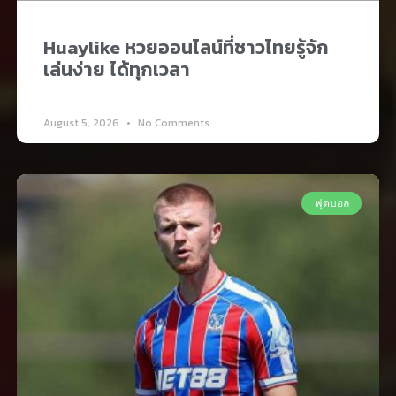
Huaylike หวยออนไลน์ที่ชาวไทยรู้จัก
เล่นง่าย ได้ทุกเวลา
August 5, 2026
No Comments
ฟุตบอล