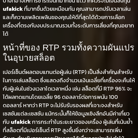
บางทีอาจให้การชำระเงินที่มากขึ้น แต่ว่าก็ควรจะมีเงินลงทุน
ufakick
ที่มากขึ้นด้วยเหมือนกัน คุณสามารถปรับเวลาเล่น
และก็ความเพลิดเพลินของคุณให้ดีที่สุดได้ด้วยการเลือก
เครื่องที่ตรงกับงบประมาณรวมทั้งระดับการเสี่ยงที่คุณอยาก
ได้
หน้าที่ของ RTP รวมทั้งความผันแปร
ในอุบายสล็อต
เปอร์เซ็นต์ผลตอบแทนต่อผู้เล่น (RTP) เป็นสิ่งสำคัญสำหรับ
ในการเล่นสล็อต ซึ่งแสดงถึงจำนวนเงินเฉลี่ยที่เครื่องจะคืนให้
กับผู้เล่นในช่วงเวลาใดเวลาหนึ่ง เช่น สล็อตที่มี RTP 96% จะ
ได้ผลทดแทนโดยเฉลี่ย 96 ดอลลาร์ต่อการพนัน 100
ดอลลาร์ หากว่า RTP จะไม่รับรับรองผลที่เจาะจงสำหรับ
เซสชันแต่ละเซสชัน แม้กระนั้นก็ให้ข้อมูลเชิงลึกอันมีค่าเกี่ยว
กับ
ufakick
การกระทำในระยะยาวของเครื่อง ผู้เล่นที่เน้นย้ำ
ที่สล็อตที่มีเปอร์เซ็นต์ RTP สูงขึ้นยิ่งกว่าจะสามารถเพิ่ม