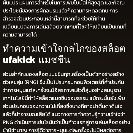
ผันแปร แผนการสำหรับในการเพิ่มโบนัสให้สูงสุด และก็คุณ
ประโยชน์ของการฝึกอบรมแล้วก็ความทรหดอดทน การ
สำรวจส่วนประกอบเหล่านี้สามารถที่จะช่วยให้ท่าน
เปลี่ยนแปลงการเล่นสล็อตจากเกมที่โชคให้เปลี่ยนเป็นเกมที่
ความสามารถได้
ทำความเข้าใจกลไกของสล็อต
ufakick
แมชชีน
ส่วนสำคัญของสล็อตแมชชีนทุกเครื่องเป็นตัวก่อร่างสร้าง
ตัวเลขสุ่ม (RNG) ซึ่งเป็นโปรแกรมคอมพิวเตอร์ที่ค้ำประกัน
ว่าการหมุนแต่ละครั้งจะมีอิสรภาพแล้วก็สุ่มอย่างสมบูรณ์
เทคโนโลยีนี้ทำให้สล็อตแมชชีนชอบธรรม แม้กระนั้นยังเพิ่ม
ส่วนประกอบของความไม่เที่ยงซึ่งบางทีอาจน่าตื่นตาตื่นใจ
แล้วก็น่าอารมณ์เสียได้ แนวทางการทำความรู้ความเข้าใจว่า
RNG ดำเนินการเช่นไรนับว่าเป็นก้าวแรกสู่การเล่นสล็อตอย่าง
ชำนิชำนาญ การรู้ดีว่าการหมุนแต่ละครั้งจะไม่มีผลต่อการ