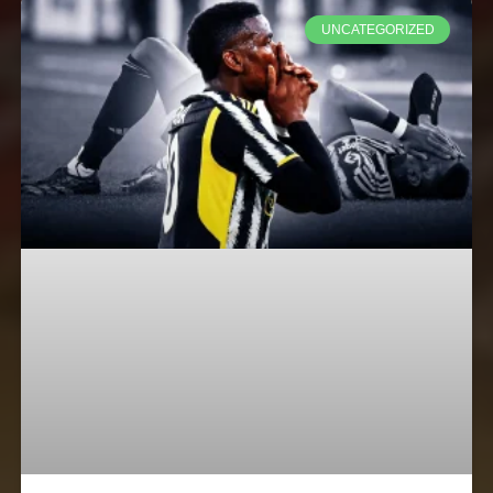
UNCATEGORIZED