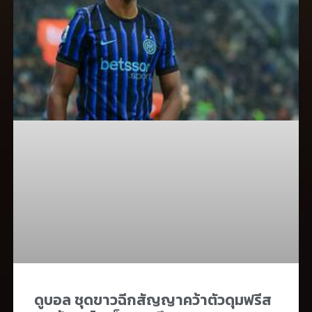
ดูบอล ชุดขาวฉีกสัญญาคว้าตัวดุมฟรีส