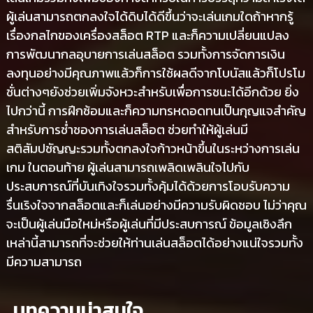
ผู้เล่นสามารถตกลงใจได้ดิบได้ดีขึ้นว่าจะเล่นเกมใดถ้าหากรู้
เรื่องกลไกของเครื่องสล็อต RTP และก็ความเปลี่ยนแปลง
การพัฒนากลอุบายการเล่นสล็อต รวมทั้งการจัดการเงิน
ลงทุนอย่างมีคุณภาพแล้วก็การใช้ผลดีจากโบนัสแล้วก็โปรโม
ชั่นต่างๆยังช่วยเพิ่มจังหวะสำหรับเพื่อการชนะได้อีกด้วย ยิ่ง
ไปกว่านี้ การฝึกซ้อมและก็ความทรหดอดทนเป็นกุญแจสำคัญ
สำหรับการช่ำชองการเล่นสล็อต ช่วยทำให้ผู้เล่นมี
สติสัมปชัญญะรวมทั้งตกลงใจก้าวหน้าขึ้นในระหว่างการเล่น
เกม ในตอนท้าย ผู้เล่นสามารถเพลิดเพลินใจไปกับ
ประสบการณ์ที่บันเทิงใจรวมทั้งคุ้มได้ด้วยการโอบรับความ
รื่นเริงใจจากสล็อตและก็เล่นอย่างมีความรับผิดชอบ ไม่ว่าคุณ
จะเป็นผู้เล่นมือใหม่หรือผู้เล่นที่มีประสบการณ์ ข้อมูลเชิงลึก
เหล่านี้สามารถที่จะช่วยให้ท่านเล่นสล็อตได้อย่างแน่ใจรวมทั้ง
มีความสามารถ
บทความน่าสนใจ