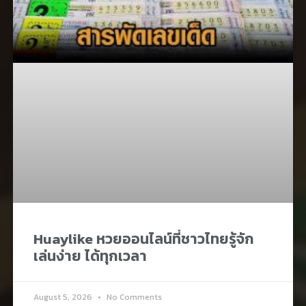
Huaylike หวยออนไลน์ที่ชาวไทยรู้จัก
เล่นง่าย ได้ทุกเวลา
August 5, 2026
No Comments