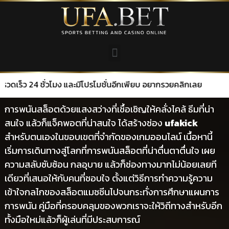
 ชั่วโมง และมีโปรโมชั่นอีกเพียบ อยากรวยคลิกเลย
การพนันสล็อตด้วยแสงสว่างที่เชื้อเชิญให้คลั่งไคล้ ธีมที่น่า
สนใจ แล้วก็แจ็คพอตที่น่าสนใจ ได้สร้างช่อง
ufakick
สำหรับตนเองในขอบเขตที่จำกัดของเกมออนไลน์ เนื้อหานี้
เริ่มการเดินทางสู่โลกที่การพนันสล็อตที่น่าตื่นตาตื่นใจ เผย
ความสลับซับซ้อน กลอุบาย แล้วก็ช่องทางมากไม่น้อยเลยที
เดียวที่เสนอให้กับคนที่ชอบใจ ตั้งแต่วิธีการทำความรู้ความ
เข้าใจกลไกของสล็อตแมชชีนไปจนกระทั่งการศึกษาแผนการ
การพนัน คู่มือที่ครอบคลุมของพวกเราจะให้วิถีทางสำหรับอีก
ทั้งมือใหม่แล้วก็ผู้เล่นที่มีประสบการณ์