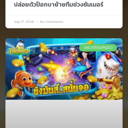
ปล่อยตัวป็อกบาย้ายทีมช่วงซัมเมอร์
July 17, 2026
No Comments
UNCATEGORIZED