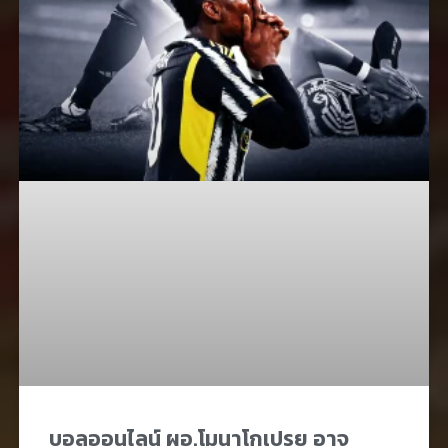
บอลออนไลน์ ผอ.โมนาโกเปรย อาจ