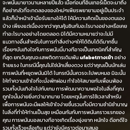
จะพนันมายาวนานหลายปีแล้ว เมื่อก่อนที่อินเทอร์เน็ตจะมาถึง
ก็อย่ากลัวที่จะทดลองของใหม่ๆเพียรพยายามอยู่เป็นประจำ
แล้วก็นำหน้าเจ้ามือรับแทงให้ได้ ให้มีความคิดเป็นของตนเอง
บ้าง เพียงแต่เนื่องจากว่าคุณคุ้นชินกับอะไรบางอย่างหรือเคย
ทำอะไรบางอย่างโดยตลอด มิได้มีความหมายว่าจะไม่มี
แนวทางอื่นสำหรับในการทำสิ่งต่างๆให้ได้ดิบได้ดีมากขึ้น
เรื่อยๆบันเทิงใจกับการพนันนี่บางทีอาจเป็นเทคนิคที่สำคัญ
ที่สุด ยกเว้นคุณจะเสพติดการเดิมพัน
ufabetทางเข้า
อย่าง
ร้ายแรง ในกรณีนี้คุณไม่ใช่นักเสี่ยงดวง แต่ว่าคุณเป็นนักเล่น
การพนันที่หยุดพนันมิได้ ในกรณีนั้นควรจะไปพบหมอ มิฉะนั้น
ให้ทำความเข้าใจที่จะนั่งพักผ่อน ทำใจให้สบายกับเพื่อนพ้อง
รวมทั้งบันเทิงใจไปกับเกม การพัฒนาความพอใจในสิ่งที่คุณ
ถูกใจนั้นง่ายยิ่งกว่ามากมาย โดยเหตุนั้นการใช้เวลาสำหรับ
เพื่อการพนันจะมีผลให้เข้าใจง่ายขึ้นรวมทั้งมีความชำนิชำนาญ
ในสิ่งที่ทำให้ท่านเป็นสุข เหมือนกันกับการพนันคราวแรกของ
คุณ การพนันบอลบางทีอาจเกิดเรื่องยุ่งยาก หนักใจ ดีอกดีใจ
รวมทั้งเร็วเหลือเกิน แต่ว่ายังมีคราวต่อมาเสมอ