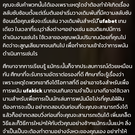
คุณจะซับคำพวกนั้นได้เองเพราะเหตุใดจำต้องทำให้เกิดเรื่อง
สลับซับซ้อนตั้งแต่เริ่มต้นอย่าเริ่มวางเดิมพันที่มีความสลับซับ
ซ้อนเมื่อคุณเพิ่งจะเริ่มเล่น วางเดิมพันสำหรับ
ีufabet
เกม
เดียว ในเวลาที่ระบุว่าสิ่งต่างๆอย่างเช่น แฮนดิแคปมีการ
ดำเนินงานเช่นไร ใช้เวลาของคุณพนันปริมาณน้อยที่คุณไม่
คิดว่าจะสูญเสียมากจนเกินไป เพื่อทำความเข้าใจว่าการพนัน
ดำเนินการเช่นไร
ศึกษาจากการเรียนรู้ แม้กระนั้นก็จากประสบการณ์ด้วยเหมือน
กัน ศึกษาที่จะรับทราบอัตราต่อรองที่ดี ศึกษาที่จะรู้เรื่องว่า
เพราะเหตุใดพวกเขาถึงได้โอกาสที่ดี อย่าเอาจริงสำหรับเพื่อ
การพนัน
ufakick
มากจนเกินความจำเป็น บางทีอาจใช้เวลา
นานสำหรับเพื่อการเป็นนักเล่นการพนันมือโปรที่คุณใฝ่ฝัน
ต้องการจะเป็น อย่าทดสอบบินก่อนที่จะคุณจะสามารถวิ่งได้
แล้วก็อย่าทดสอบวิ่งก่อนที่จะคุณจะสามารถเดินได้ เพิ่มเคล็ด
วิธีและก็วิธีการใหม่ๆให้กับตัวคุณอย่างช้าๆแม้กระนั้นแน่ๆ สิ่ง
จำเป็นเป็นจะต้องทำตามอย่างจังหวะของคุณเอง อย่าทำให้