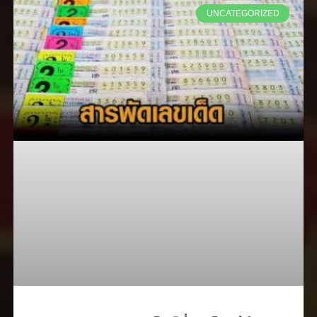
UNCATEGORIZED