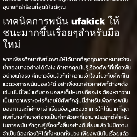
อุบายที่เร่าร้อนที่สุดให้แด่คุณ
ufakick
เทคนิคการพนัน
ให้
ชนะมากขึ้นเรื่อยๆสำหรับมือ
ใหม่
พากเพียรศึกษาศัพท์เฉพาะให้ได้มากที่สุดคุณคาดหมายว่าจะ
ช่ำชองบางอย่างได้ยังไง ถ้าหากคุณไม่รู้เรื่องศัพท์ที่เกี่ยวพัน
อย่างแท้จริง ศึกษาวิจัยแล้วก็ทำความเข้าใจเกี่ยวกับศัพท์ใน
แวดวงการพนันบอลให้ดี อย่าเพิ่งจะกล่าวหาศัพท์ต่างๆดัง
เช่น มันนี่ไลน์ แต้มต่อ บอลสเต็ปหมายคืออะไร ต้องหาความ
เป็นมาว่าเพราะอะไรก็เลยใช้ศัพท์กลุ่มนี้สำหรับเพื่อการพนัน
มองหาและก็ศึกษาเล่าเรียนข้อมูลเชิงวิชาการให้ได้มากที่สุด
ศัพท์บางคำบางทีอาจเป็นคำกล้วยๆที่เอามาประยุกต์สำหรับ
ในการพนัน ถ้าคุณรู้เรื่องทั้งสิ้นอย่างดีเยี่ยมแล้ว ไม่มีความ
จำเป็นต้องท่องให้ได้ทั้งหมดทั้งปวง เพียงพนันไปเรื่อยแล้ว