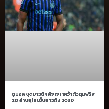
ดูบอล ชุดขาวฉีกสัญญาคว้าตัวดุมฟรีส
20 ล้านยูโร เซ็นยาวถึง 2030