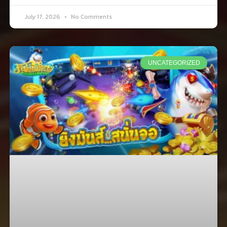
July 17, 2026
No Comments
UNCATEGORIZED