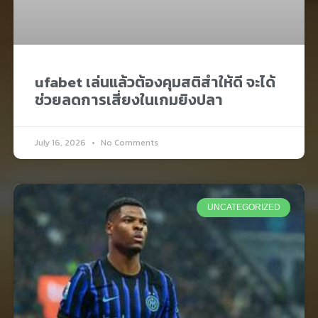
ufabet เล่นแล้วต้องคุมสติสำให้ดี จะได้
ช่วยลดการเสี่ยงในเกมยิงปลา
July 16, 2026
No Comments
UNCATEGORIZED