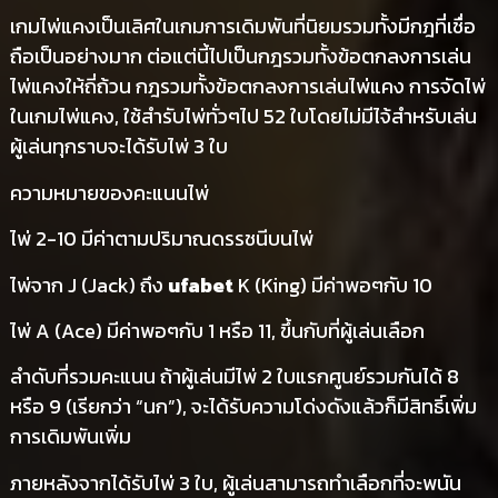
เกมไพ่แคงเป็นเลิศในเกมการเดิมพันที่นิยมรวมทั้งมีกฎที่เชื่อ
ถือเป็นอย่างมาก ต่อแต่นี้ไปเป็นกฎรวมทั้งข้อตกลงการเล่น
ไพ่แคงให้ถี่ถ้วน กฎรวมทั้งข้อตกลงการเล่นไพ่แคง การจัดไพ่
ในเกมไพ่แคง, ใช้สำรับไพ่ทั่วๆไป 52 ใบโดยไม่มีไจ้สำหรับเล่น
ผู้เล่นทุกราบจะได้รับไพ่ 3 ใบ
ความหมายของคะแนนไพ่
ไพ่ 2-10 มีค่าตามปริมาณดรรชนีบนไพ่
ไพ่จาก J (Jack) ถึง
ufabet
K (King) มีค่าพอๆกับ 10
ไพ่ A (Ace) มีค่าพอๆกับ 1 หรือ 11, ขึ้นกับที่ผู้เล่นเลือก
ลำดับที่รวมคะแนน ถ้าผู้เล่นมีไพ่ 2 ใบแรกศูนย์รวมกันได้ 8
หรือ 9 (เรียกว่า “นก”), จะได้รับความโด่งดังแล้วก็มีสิทธิ์เพิ่ม
การเดิมพันเพิ่ม
ภายหลังจากได้รับไพ่ 3 ใบ, ผู้เล่นสามารถทำเลือกที่จะพนัน