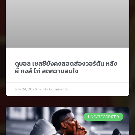
ดูบอล เชลซียังคงสอดส่องวอร์ตัน หลัง
ผี หงส์ ไก่ ลดความสนใจ
July 24, 2026
No Comments
UNCATEGORIZED