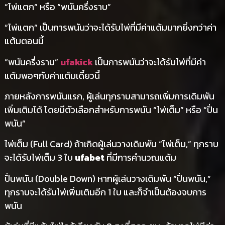
“ไพ่แตก” หรือ “พนันครึ่งราบ”
“ไพ่แตก” เป็นการพนันว่าจะได้รับไพ่ที่มีค่าแต้มมากยิ่งกว่าค่า
แต้มตอนนี้
“พนันครึ่งราบ”
ufakick
เป็นการพนันว่าจะได้รับไพ่ที่มีค่า
แต้มพอๆกับค่าแต้มเดี๋ยวนี้
ภายหลังการพนันแรก, ผู้เล่นทุกราบสามารถเพิ่มการเดิมพัน
เพิ่มเติมได้ โดยมีตัวเลือกสำหรับการพนัน “ไพ่เต็ม” หรือ “ปั่น
พนัน”
ไพ่เต็ม (Full Card) ถ้าเกิดผู้เล่นวางเดิมพัน “ไพ่เต็ม,” ทุกราบ
จะได้รับไพ่เต็ม 3 ใบ
ufabet
ที่มีการคำนวณแต้ม
ปั่นพนัน (Double Down) หากผู้เล่นวางเดิมพัน “ปั่นพนัน,”
ทุกราบจะได้รับไพ่เพิ่มเติมอีก 1 ใบ และก็จำเป็นต้องจบการ
พนัน