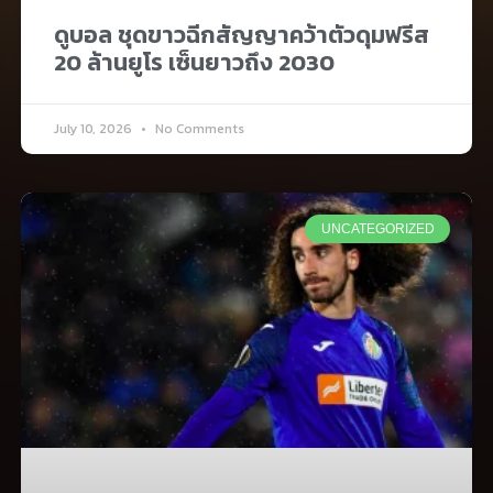
ดูบอล ชุดขาวฉีกสัญญาคว้าตัวดุมฟรีส
20 ล้านยูโร เซ็นยาวถึง 2030
July 10, 2026
No Comments
UNCATEGORIZED