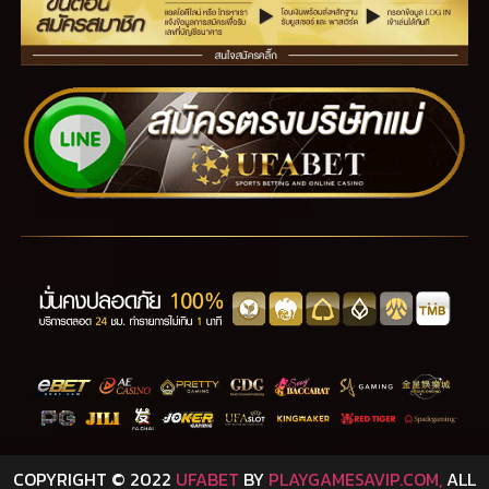
COPYRIGHT © 2022
UFABET
BY
PLAYGAMESAVIP.COM,
ALL