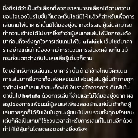
ซึ่งถือได้ว่าเป็นตัวเลือกที่พวกเราสามารถเลือกได้ตามความ
ชอบใจของโปรโมชั่นที่แต่ละเว็บไซต์มีให้ แล้วก็สำหรับเพื่อการ
เล่นเกมไพ่บาคาร่านั้นมิได้มองยุ่งยากอะไรเลย ผู้เล่นสามารถ
ทำความเข้าใจได้ไม่ยากยิ่งถ้าว่าผู้เล่นเคยเล่นไพ่ป๊อกกระเด้ง
มาก่อนก็จะยิ่งถูกใจการเล่นเกมไพ่ใน
ufakick
เว็บไซต์บาคา
ร่า อย่างแน่แท้ เนื่องจากว่ากระบวนการเล่นจะคล้ายกัน แม้
กระทั่งแตกต่างกันไปเลยเสียรู้เดียวก็ตาม
โดยสำหรับการเล่นเกม บาคาร่า นั้น ถ้าว่าข้างไหนมีคะแนน
การเล่นมากยิ่งกว่าก็จะส่งผลชนะไป ส่วนผู้เล่นผู้อื่นถ้าทายถูก
ว่าข้างไหนที่เล่นแล้วชนะก็จะได้เงินรางวัลจากการเดิมพันใน
ตานั้นไป
betufa
ด้วยการเล่นที่ง่ายและไม่ได้มองยุ่งยาก ผล
สรุปของการแพ้ชนะมีผู้เล่นแค่เพียงสองฝ่ายแค่นั้น ถ้าเกิดผู้
เล่นทายถูกก็ได้รับเงินในฐานะผู้ชนะไปเลย รวมทั้งคุณลักษณะ
เด่นก็คือเป็นเกมที่ใช้ช่วงเวลาสำหรับการเล่นที่ไม่นานอีกด้วย
ทำให้ได้ลุ้นกันโดยตลอดอย่างยิ่งจริงๆ