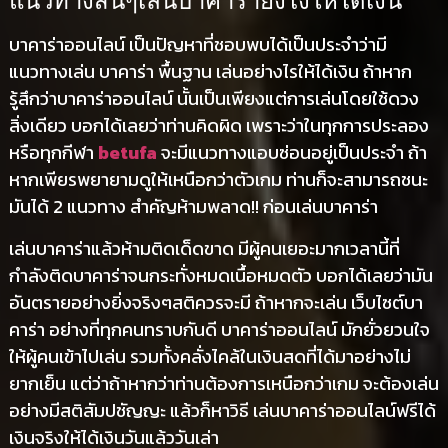
แนวทางสั้นๆเล่นบาคาร่ายังไงให้ได้เงิน
บาคาร่าออนไลน์ เป็นปัญหาที่ชอบพบได้เป็นประจำว่ามี
แนวทางเล่น บาคาร่า พื้นฐาน เล่นอย่างไรให้ได้เงิน ถ้าหาก
รู้สึกว่าบาคาร่าออนไลน์ นั้นเป็นเพียงแต่การเล่นโดยใช้ดวง
สิ่งเดียว บอกได้เลยว่าท่านคิดผิด เพราะว่าในทุกการประลอง
หรือทุกกีฬา
betufa
จะมีแนวทางแอบซ่อนอยู่เป็นประจำ ถ้า
หากเพียรพยายามดูให้เหนือกว่าตัวเกม ท่านก็จะสามารถชนะ
มันได้ 2 แนวทาง สำคัญห้ามพลาด!! ก่อนเล่นบาคาร่า
เล่นบาคาร่าแล้วห้ามติดเด็ดขาด มีผู้คนเยอะมากเวลานี้ที่
กำลังติดบาคาร่าจนกระทั่งหมดเนื้อหมดตัว บอกได้เลยว่ามัน
อันตรายอย่างยิ่งจริงๆสติควรจะมี ถ้าหากจะเล่น เว็บไซต์บา
คาร่า อย่างที่ทุกคนทราบกันดี บาคาร่าออนไลน์ มักยั่วยวนใจ
ให้ผู้คนเข้าไปเล่น รวมทั้งคลั่งไคล้ในเงินสดที่ได้มาอย่างไม่
ยากเย็น แต่ว่าถ้าหากว่าท่านต้องการเหนือกว่าเกม จะต้องเล่น
อย่างมีสติสัมปชัญญะ แล้วก็หาวิธี เล่นบาคาร่าออนไลน์ฟรีได้
เงินจริงให้ได้เงินวันแล้ววันเล่า