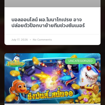
บอลออนไลน์ ผอ.โมนาโกเปรย อาจ
ปล่อยตัวป็อกบาย้ายทีมช่วงซัมเมอร์
July 17, 2026
No Comments
UNCATEGORIZED