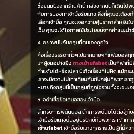
ซื้อขนมปังจากร้านค้านี้ หลังจากนั้นก็เดินไป
กับการมองหาเจ้ามือรับแทง สิ่งที่คุณจะต้องท
เลือกเจ้ามือ คุณจะเจอความคุ้มราคาสำหรับใน
เว็บ คุณจะได้โอกาสใช้ประโยชน์จากคำแนะนำช่
4. อย่าพนันกับกลุ่มที่ตนเองถูกใจ
คือเรื่องธรรดาทั่วๆไปมากมายๆที่แฟนบอลทุกค
แก่ผู้ชมอย่างยิ่ง
ทางเข้าufabet
เป็นกีฬาที่ม
ทำแต้มได้หรือเปล่า นี่เกิดเรื่องที่ไม่ผิด แม
เราจะมีความไม่เท่าเทียมกันกับกลุ่มที่พวกเรา
หมายถึงกลุ่มนี้เป็นกลุ่มที่ถูกใจรวมทั้งจ
5. อย่าเชื่อข้อเสนอของเจ้ามือ
สำหรับการพนันบอล นักการพนันมิได้ต่อสู้กับอั
เจ้ามือรับแทงนั้นอยู่ปรปักษ์กับพวกเรา ถ้าห
เข้าufabet
เจ้ามือรับแทงทุกรายเป็นผู้ที่มีค