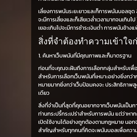
เลี่ยงการพนันระยะยาวและก็การพนันบอลชุด ส
จะมีการเสี่ยงและก็เสียเวล่ำเวลามากจนเกินไป
เยอะเกินไปจะมีการชำระเงินต่ำ การพนันข้างแพ้
สิ่งที่จำต้องทำความเข้าใจ
1. ค้นหาเว็บพนันที่มีคุณภาพและก็มาตรฐาน
ก่อนที่จะคุณจะฝันถึงการเลือกกลุ่มสำหรับเพื่อก
สำหรับการเลือกเว็บพนันที่เหมาะอย่างยิ่งกว่
หมายมากยิ่งกว่าเว็บป้อมคงจะ ประสิทธิภาพสู
เดียว
สิ่งที่จำเป็นที่สุดที่คุณอยากจากเว็บพนันเป็น
ท่านกระปรี้กระเปร่าสำหรับการพนัน แต่ว่าหากค
เปิดใช้งานได้อย่างถูกต้องตามกฎหมาย นอกจากนั
สำคัญสำหรับทุกคนที่คิดจะพนันบอลเพื่อความสน