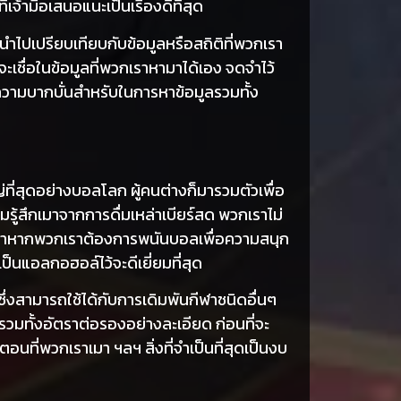
่เจ้ามือเสนอแนะเป็นเรื่องดีที่สุด
นำไปเปรียบเทียบกับข้อมูลหรือสถิติที่พวกเรา
จะเชื่อในข้อมูลที่พวกเราหามาได้เอง จดจำไว้
้ความบากบั่นสำหรับในการหาข้อมูลรวมทั้ง
่สุดอย่างบอลโลก ผู้คนต่างก็มารวมตัวเพื่อ
รู้สึกเมาจากการดื่มเหล่าเบียร์สด พวกเราไม่
้นถ้าหากพวกเราต้องการพนันบอลเพื่อความสนุก
ป็นแอลกอฮอล์ไว้จะดีเยี่ยมที่สุด
ึ่งสามารถใช้ได้กับการเดิมพันกีฬาชนิดอื่นๆ
รวมทั้งอัตราต่อรองอย่างละเอียด ก่อนที่จะ
นที่พวกเราเมา ฯลฯ สิ่งที่จำเป็นที่สุดเป็นงบ