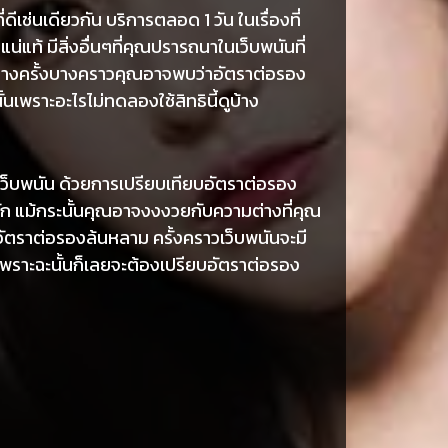
ช่นเดียวกัน บริการตลอด 1 วัน ในเรื่องที่
่แท้ มีสิ่งอื่นๆที่คุณปรารถนาในเว็บพนันที่
างครั้งบางคราวคุณอาจพบว่าอัตราต่อรอง
้นเพราะอะไรไม่ทดลองใช้สิทธินี้ดูบ้าง
งเว็บพนัน ด้วยการเปรียบเทียบอัตราต่อรอง
รนัก แม้กระนั้นคุณอาจงงงวยกับความต่างที่คุณ
บอัตราต่อรองล้นหลาม ครั้งคราวเว็บพนันจะมี
อ เพราะฉะนั้นก็เลยจะต้องเปรียบอัตราต่อรอง