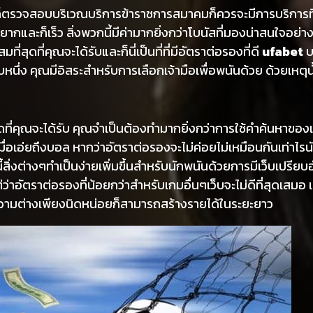
็ตรวจสอบบริเวณบริการข้าราชการสมาคมก็ควรจะมีการบริการที่ดีเ
และก็เร็ว สิ่งพวกนี้มีค่ามากยิ่งกว่าโบนัสที่มองน่าสนใจอย่างแน
สุดที่คุณจะได้รับและก็นี่เป็นที่ที่มีอัตราต่อรองที่ดี
ufabet
บ
หนึ่ง คุณมีอิสระสำหรับการเลือกเจ้ามือเพื่อพนันด้วย ด้วยเหตุนั
สุดที่คุณจะได้รับ คุณจำเป็นต้องทำมากยิ่งกว่าการใช้คำค้นหาขอ
เมื่อเอ่ยถึงบอล หากว่าอัตราต่อรองจะไม่ค่อยไม่เหมือนกันเท่าไ
ิ่งต่างๆทำเป็นง่ายเพิ่มขึ้นสำหรับนักพนันด้วยการมีเว็บเปรีย
ว่าอัตราต่อรองที่น้อยกว่าสำหรับเกมอื่นๆเว็บจะไม่ดีที่สุดเสม
ความต่างเพียงนิดหน่อยก็สามารถสร้างรายได้ในระยะยาว