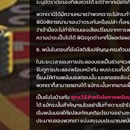
ระบุอัตราต่อรองที่สมควรได้ แต่ว่าหากเมื่อไรที่
พวกเรามิได้มีความหมายว่าพวกเราจะไม่กระทำตา
พินิจพิจารณามาเองว่าตรงกันหรือเปล่า ทั้งหมด
ว่าเจ้ามือจะไม่ทำให้ตนเองเสียเปรียบจากการพ
ความน่าจะเป็นไปได้ พินิจจุดต่างๆที่มีผลต่อ
6. พนันในตอนที่ยังมีสติสัมปชัญญะครบถ้วน
ในระยะเวลาของการประลองบอลเป็นช่วงๆเวลาขอ
รับดูการประลองพร้อมหน้ากัน พบปะรวมทั้งดื่ม
ชี้แนะให้ท่านพนันบอลตอนนั้น แอลกอฮอล์จะม
พวกเราก็สามารถแทงได้ แม้กระนั้นหากแทงเพื่อห
เป็นยังไงบ้างกับ
ยุทธวิธีสำหรับในการพนัน
ได้ แม้กระนั้นสำคัญๆแล้วอย่าลืมทำความเข้าใ
เริ่มพนันบอลให้แปลงทัศนคติอะไรบางอย่างซะก่
ประมาณของพวกเรา แบ่งสรรงบประมาณพนันเจ