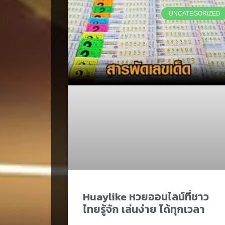
UNCATEGORIZED
Huaylike หวยออนไลน์ที่ชาว
ไทยรู้จัก เล่นง่าย ได้ทุกเวลา