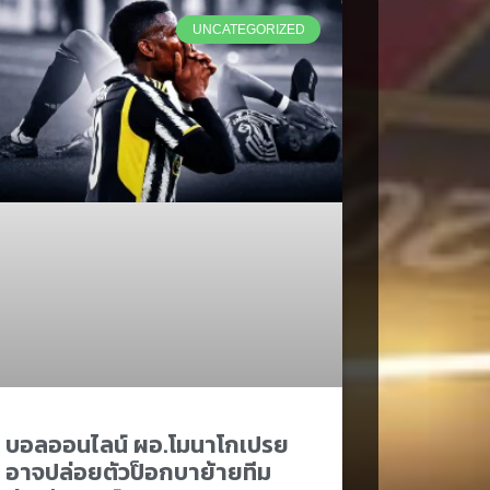
UNCATEGORIZED
บอลออนไลน์ ผอ.โมนาโกเปรย
อาจปล่อยตัวป็อกบาย้ายทีม