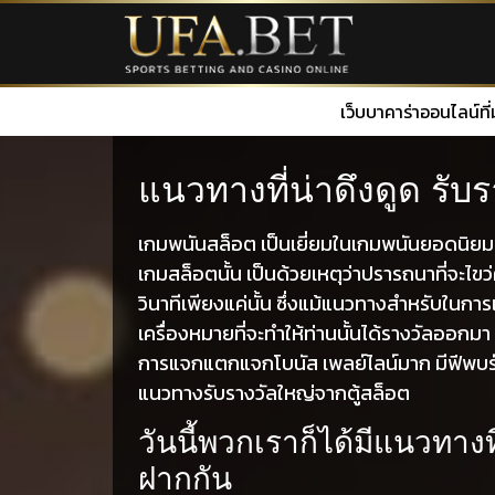
เว็บบาคาร่าออนไลน์ที่มาแรงสุด บาคาร่า99 มีรู
แนวทางที่น่าดึงดูด รั
เกมพนันสล็อต เป็นเยี่ยมในเกมพนันยอดนิยมเป
เกมสล็อตนั้น เป็นด้วยเหตุว่าปรารถนาที่จะไขว
วินาทีเพียงแค่นั้น ซึ่งแม้แนวทางสำหรับในการ
เครื่องหมายที่จะทำให้ท่านนั้นได้รางวัลออกมา แ
การแจกแตกแจกโบนัส เพลย์ไลน์มาก มีฟีพบร์น
แนวทางรับรางวัลใหญ่จากตู้สล็อต
วันนี้พวกเราก็ได้มีแนวทางที
ฝากกัน