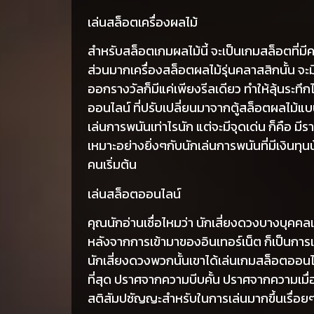
เล่นสล็อตเครื่องผลไม้
สำหรับสล็อตเกมผลไม้นี้ จะเป็นเกมสล็อตที่มีค
ส่วนมากเครื่องสล็อตผลไม้รุ่นคลาสสิกนั้น จะม
ออกรางวัลก็มีแค่เพียงรีลเดียว ทำให้ลุ้นระท
ออนไลน์ ที่ปรับเปลี่ยนมาจากตู้สล็อตผลไม้แบ
เล่นการพนันเท่าไรนัก แต่จะมีจุดเด่น ก็คือ ม
เหมาะอย่างยิ่งๆกับนักเล่นการพนันที่มีเงินทุ
คนเริ่มต้น
เล่นสล็อตออนไลน์
คุณนักอ่านเชื่อไหมว่า นักเสี่ยงดวงบางบุคคลเ
หลังจากการเข้ามาของอินเทอร์เน็ต ก็เป็นก
นักเสี่ยงดวงพวกนั้นเขาได้เล่นเกมสล็อตออนไล
ที่สุด ปราศจากความบีบคั้น ปราศจากความเมื่อยล
สติสัมปชัญญะสำหรับในการเล่นมากขึ้นเรื่อย