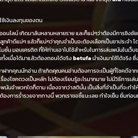
ใช้เงินลงทุนของตน
ิโนออนไลน์ เกิดมาล้นหลามหลายราย และก็แน่ๆว่าต้องมีการชิงชัยทาง
ลูกค้าดีแน่ๆ แล้วก็แน่ๆว่าคุณจำเป็นจะต้องเลือกเป็นขาประจำ โด
มชั่น มอบเครดิต ที่ให้ท่านเอาไปใช้สำหรับในการเล่นพนันในเว
วมทั้งเมื่อได้มาแล้วต้องถอนได้จริง
betufa
นำเงินมาใช้ได้จริง ซ
ามาฝากคุณนักอ่าน ถ้าเกิดคุณคนอ่านต้องการจะเป็นผู้ที่โชคดีจ
เรื่องโชคดวงเป็นหลัก ไม่ต้องเรียนรู้อะไรมากมาย ไม่มีวิธีการเล่
มพนันจำพวกใดก็ตาม เนื่องจากว่าสตินั้น เป็นสิ่งที่จำเป็นที่จะทำใ
ณต้องการร่ำรวยจากทางนี้ พวกเราขอชี้แนะเลย ทำใจเย็น ยิ้มก่อ