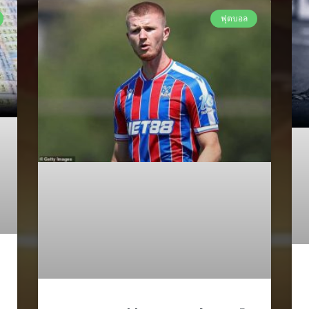
ฟุตบอล