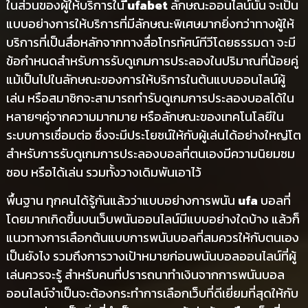
ในส่วนของผู้ให้บริการใน
ีีufabet
ลักษณะออนไลน์นั้น จะเป็น
แบบอย่างการให้บริการที่มีลักษณะพิเศษมากยิ่งกว่าทางผู้ให้
บริการที่เป็นสื่อหลักจากทางสื่อโทรทัศน์ทีวีโดยธรรมดา จะมี
ข้อกำหนดสำหรับการรับดูเกมการประลองในปริมาณที่น้อยคู่
แม้เป็นไปในลักษณะของการให้บริการในต้นแบบออนไลน์ผู้
เล่น หรือสมาชิกจะสามารถทำรับดูเกมการประลองบอลได้ใน
หลายๆคู่จากความมากมาย หรือลักษณะของเทคโนโลยีใน
ระบบการเชื่อมต่อ ซึ่งจะมีประโยชน์ให้กับผู้เล่นได้อย่างใหญ่โต
สำหรับการรับดูเกมการประลองบอลที่ตนเองมีความนิยมชม
ชอบ หรือได้เล่น รวมทั้งวางเดิมพันเอาไว้
พื้นฐาน ทุกคนได้รู้กันแล้วว่าแบบอย่างการพนัน
ufa
บอลที่
โดยมากเกิดขึ้นบนเว็บพนันออนไลน์มีแบบอย่างใดบ้าง แล้วก็
แนวทางการเลือกต้นแบบการพนันบอลที่สมควรให้กับตนเอง
เป็นยังไง รวมถึงการวางเป้าหมายก่อนพนันบอลออนไลน์ที่ผู้
เล่นควรจะรู้ สำหรับคนที่ปรารถนาทำเงินจากการพนันบอล
ออนไลน์จำเป็นจะต้องกระทำการเลือกเว็บที่ดีเยี่ยมที่สุดให้กับ