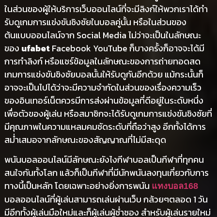
ในส่วนของผู้ให้บริการเว็บออนไลน์ที่จะมีลิงก์ให้พวกเราได้ทำ
รับดูเกมการแข่งขันชิงชัยในบอลคู่นั้น หรือในส่วนของ
ต้นแบบออนไลน์จาก Social Media ไม่ว่าจะเป็นในลักษณะ
ของ
ufabet
Facebook YouTube ก็บางครั้งก็อาจจะได้มี
การทำลิงก์ หรือแชร์ข้อมูลในลักษณะของการถ่ายทอดสด
เกมการแข่งขันชิงชัยบอลนั้นให้รับดูกันอีกด้วย แม้กระนั้นก็
อาจจะเป็นไปได้ว่าจะมีความจำกัดในส่วนของเรื่องความเร็ว
ของอินเทอร์เน็ตควรมีการส่งผ่านข้อมูลที่ดีอยู่ในระดับหนึ่ง
เพื่อตัวของผู้เล่น หรือสมาชิกจะได้รับดูเกมการแข่งขันชิงชัยที่
มีคุณภาพในความแหลมคมชัดระดับที่ถือว่าสูง อีกทั้งได้การ
สม่ำเสมอจากลักษณะของสัญญาณที่ไม่มีสะดุด
พนันบอลออนไลน์มีลักษณะยังไงกีฬาบอลเป็นกีฬาที่ทุกคน
สนใจกันทั้งโลก แล้วก็เป็นกีฬาที่มีนักพนันลงทุนเกี่ยวกับการ
ทางนี้เป็นหลัก โดยเฉพาะอย่างยิ่งการพนัน
แทงบอล168
บอลออนไลน์ที่ผู้เล่นสามารถเล่นผ่านเว็บ กล้วยๆตลอด 1 วัน
มีอีกทั้งผู้เล่นมือใหม่และก็ผู้เล่นผู้ช่ำชอง สำหรับผู้เล่นรายใหม่