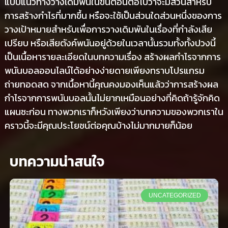
แบบแนวทางวางเดิมพันในขั้นตอนต่อไปว่าจะมีส่วนสำหรับ
การสร้างกำไรที่มากขึ้น หรือจะใช้เป็นส่วนใดส่วนหนึ่งของการ
วางเป้าหมายสำหรับเพื่อการวางเดิมพันในเรื่องที่กำลังเสีย
เปรียบ หรือเสียตังค์พนันอยู่ด้วยในเวลานั้นรวมทั้งทั้งปวงนี้
เป็นเนื้อหารายละเอียดในบทความเรื่อง สร้างผลกำไรจากการ
พนันบอลออนไลน์ได้อย่างง่ายดายเพียงทราบโปรแกรม
ถ่ายทอดสด จากเนื้อหานี้คุณคงมองเห็นแล้วว่าการสร้างผล
กำไรจากการพนันบอลนั้นไม่ยากเหมือนอย่างที่คิดถ้ารู้จักคิด
แผนซะก่อน ทางพวกเราก็หวังเพียงว่าบทความของพวกเราใน
คราวนี้จะมีคุณประโยชน์ต่อคุณบ้างไม่มากมายก็น้อย
บทความน่าสนใจ
UNCATEGORIZED