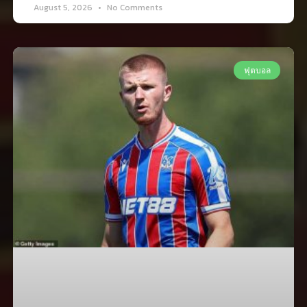
August 5, 2026
No Comments
ฟุตบอล