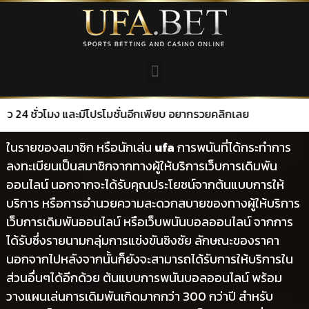
ง และมีโปรโมชั่นอีกเพียบ อยากรวยคลิกเลย
ในรายของสมาชิก หรือนักเล่น
ufa
การพนันที่ได้กระทำการ
ลงทะเบียนเป็นสมาชิกจากทางผู้ให้บริการเว็บการเดิมพัน
ออนไลน์ นอกจากจะได้รับคุณประโยชน์จากต้นแบบการให้
บริการ หรือการอำนวยความสะดวกสบายของทางผู้ให้บริการ
เว็บการเดิมพันออนไลน์ หรือเว็บพนันบอลออนไลน์ จากการ
ได้รับซึ่งรายนามกลุ่มการแข่งขันชิงชัย ลักษณะของราคา
นอกจากไปหลังจากนั้นก็ยังจะสามารถได้รับการให้บริการใน
ส่วนอื่นๆได้อีกด้วย ต้นแบบการพนันบอลออนไลน์ พร้อม
วางแผนเล่นการเดิมพันเกิดมากกว่า 300 กว่าปี สำหรับ