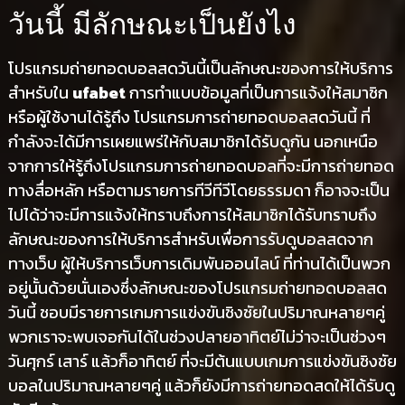
วันนี้ มีลักษณะเป็นยังไง
โปรแกรมถ่ายทอดบอลสดวันนี้เป็นลักษณะของการให้บริการ
สำหรับใน
ufabet
การทำแบบข้อมูลที่เป็นการแจ้งให้สมาชิก
หรือผู้ใช้งานได้รู้ถึง โปรแกรมการถ่ายทอดบอลสดวันนี้ ที่
กำลังจะได้มีการเผยแพร่ให้กับสมาชิกได้รับดูกัน นอกเหนือ
จากการให้รู้ถึงโปรแกรมการถ่ายทอดบอลที่จะมีการถ่ายทอด
ทางสื่อหลัก หรือตามรายการทีวีทีวีโดยธรรมดา ก็อาจจะเป็น
ไปได้ว่าจะมีการแจ้งให้ทราบถึงการให้สมาชิกได้รับทราบถึง
ลักษณะของการให้บริการสำหรับเพื่อการรับดูบอลสดจาก
ทางเว็บ ผู้ให้บริการเว็บการเดิมพันออนไลน์ ที่ท่านได้เป็นพวก
อยู่นั้นด้วยนั่นเองซึ่งลักษณะของโปรแกรมถ่ายทอดบอลสด
วันนี้ ชอบมีรายการเกมการแข่งขันชิงชัยในปริมาณหลายๆคู่
พวกเราจะพบเจอกันได้ในช่วงปลายอาทิตย์ไม่ว่าจะเป็นช่วงๆ
วันศุกร์ เสาร์ แล้วก็อาทิตย์ ที่จะมีต้นแบบเกมการแข่งขันชิงชัย
บอลในปริมาณหลายๆคู่ แล้วก็ยังมีการถ่ายทอดสดให้ได้รับดู