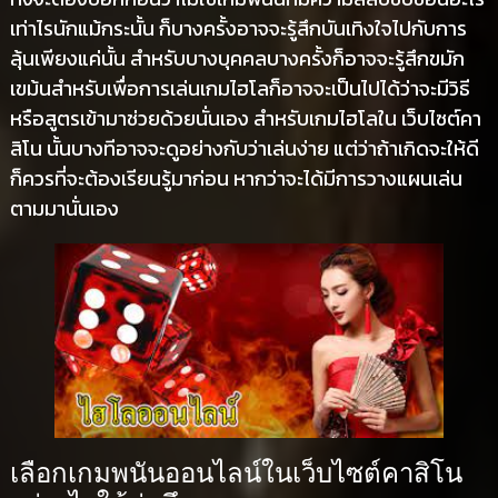
เท่าไรนักแม้กระนั้น ก็บางครั้งอาจจะรู้สึกบันเทิงใจไปกับการ
ลุ้นเพียงแค่นั้น สำหรับบางบุคคลบางครั้งก็อาจจะรู้สึกขมัก
เขม้นสำหรับเพื่อการเล่นเกมไฮโลก็อาจจะเป็นไปได้ว่าจะมีวิธี
หรือสูตรเข้ามาช่วยด้วยนั่นเอง สำหรับเกมไฮโลใน เว็บไซต์คา
สิโน นั้นบางทีอาจจะดูอย่างกับว่าเล่นง่าย แต่ว่าถ้าเกิดจะให้ดี
ก็ควรที่จะต้องเรียนรู้มาก่อน หากว่าจะได้มีการวางแผนเล่น
ตามมานั่นเอง
เลือกเกมพนันออนไลน์ในเว็บไซต์คาสิโน