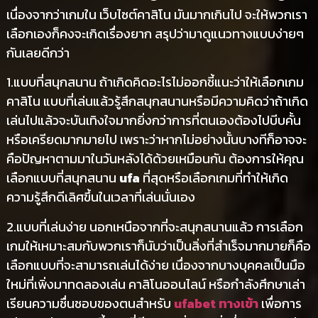
เนื่องจากว่าเกมใน เว็บไซต์คาสิโน มันมากเกินไป จะให้พวกเรา
เลือกเองก็คงจะเกิดเรื่องยาก สรุปว่ามาดูแนวทางแบบง่ายๆ
กันเลยดีกว่า
1.แบบที่สนุกสนาน ถ้าเกิดคิดอะไรไม่ออกชี้แนะว่าให้เลือกเกม
คาสิโน แบบที่เล่นแล้วรู้สึกสนุกสนานหรือมีความคิดว่าถ้าเกิด
เล่นไปแล้วจะบันเทิงใจมากยิ่งกว่าการที่ตนเองต้องไปบีบคั้น
หรือเครียดมากมายไป เพราะว่าหากไม่อย่างนั้นบางทีก็อาจจะ
คือปัญหาตามมาในวันหลังได้ด้วยเหมือนกัน ต้องการให้คุณ
เลือกแบบที่สนุกสนาน
ufa
ที่สุดหรือเลือกเกมที่ทำให้เกิด
ความรู้สึกดีเลิศขึ้นในเวลาที่เล่นนั่นเอง
2.แบบที่เล่นง่าย นอกเหนือจากที่จะสนุกสนานแล้ว การเลือก
เกมให้เหมาะสมกับพวกเราก็นับว่าเป็นสิ่งที่สำเร็จมากมายก็คือ
เลือกแบบที่จะสามารถเล่นได้ง่าย เนื่องจากบางบุคคลเป็นมือ
ใหม่ที่เพิ่งมาทดลองเล่น คาสิโนออนไลน์ หรือกำลังศึกษาเล่า
เรียนความชื่นชอบของตนสำหรับ
ufabet ทางเข้า
เพื่อการ