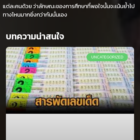
แต่ละคนด้วย ว่าลักษณะของการศึกษาที่พอใจนั้นจะเน้นย้ำไป
ทางไหนมากยิ่งกว่ากันนั่นเอง
บทความน่าสนใจ
UNCATEGORIZED