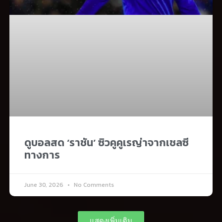
ดูบอลสด ‘ราชัน’ ซิวคูคูเรญ่าจากเชลซี
ทางการ
June 30, 2026
No Comments
แสดงเพิ่มเติม