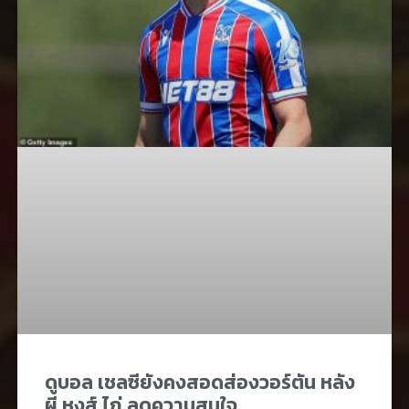
ดูบอล เชลซียังคงสอดส่องวอร์ตัน หลัง
ผี หงส์ ไก่ ลดความสนใจ