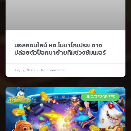
บอลออนไลน์ ผอ.โมนาโกเปรย อาจ
ปล่อยตัวป็อกบาย้ายทีมช่วงซัมเมอร์
July 17, 2026
No Comments
UNCATEGORIZED