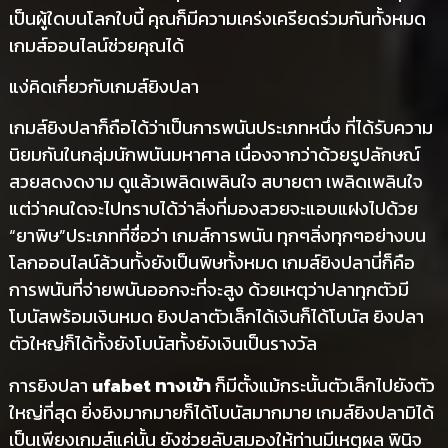
เป็นผู้ใดบนโลกใบนี้ คุณก็มีความเคร่งเครียดร่วมกันทั้งหมด
เกมส์ออนไลน์ช่วยคุณได้
แง่คิดเกี่ยวกับเกมส์ยิงปลา
เกมส์ยิงปลาก็ถือได้ว่าเป็นการพนันประเภทหนึ่ง ที่ได้รับความ
นิยมกันในกลุ่มนักพนันมหาศาล เนื่องจากว่าด้วยรูปลักษณ์
สวยสดงดงาม ดูแล้วเพลิดเพลินใจ สบายตา เพลิดเพลินใจ
แต่ว่าคนใดจะไปทราบได้ว่าสิ่งที่มองสวยจะแอบแฝงไปด้วย
“ยาพิษ”ประเภทที่ชื่อว่า เกมส์การพนัน ทุกๆสิ่งทุกๆอย่างบน
โลกออนไลน์ล้วนทั้งยังเป็นพิษทั้งหมด เกมส์ยิงปลานี่ก็คือ
การพนันที่จ่ายพนันออกจะที่จะสูง ด้วยเหตุว่าปลาทุกตัวมี
โบนัสพร้อมเงินหมด ยิงปลาตัวเล็กได้เงินก็ได้โบนัส ยิงปลา
ตัวใหญ่ก็ได้ทั้งยังโบนัสทั้งยังเงินเป็นรางวัล
การยิงปลา
ufabet ทางเข้า
ก็มีตั้งแม้กระนั้นตัวเล็กไปยังตัว
ใหญ่ที่สุด ยิ่งยิงมากมายก็ได้โบนัสมากมาย เกมส์ยิงปลามิได้
เป็นเพียงเกมส์แค่นั้น ยังช่วยลับสมองให้ท่านมีเหตุผล พินิจ