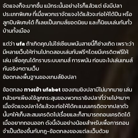
จัดแจงก็จะมากขึ้น แม้กระนั้นอย่างไรก็แล้วแต่ ยังมีปลา
ประเภทพิเศษ ที่เมื่อพวกเราจัดแจงได้แล้วจะก่อให้ได้ปืน หรือ
ลูกปืนพิเศษได้ ก็เลยเป็นเกมส์ยอดนิยม และก็นิยมเล่นกันทั่ว
บ้านทั้งเมือง
แต่ว่า
ufa
ถ้าเกิดคุณไม่ใช่เซียนพนันสายนี้ก็ช่างเถิด เพราะว่า
มีหลายเว็บให้ท่านไปทดสอบเล่นกันฟรีๆโดยมีเครดิตฟรีให้
เล่น เพื่อคุณได้ทราบระบบเกมส์ การพนัน ก่อนจะไปเล่นเกมส์
กันจริงๆตามเว็บ
ข้อตกลงพื้นฐานของเกมส์ยิงปลา
ข้อตกลง
ทางเข้า ufabet
ของเกมยิงปลามีไม่มากมาย เล่น
กล้วยๆเพียงใช้ลูกกระสุนของพวกเรายิงปลาที่ว่ายไปๆมาๆ
เมื่อจัดแจงปลาได้แล้วจะก่อให้ได้คะแนนเครดิตจากปลาตัว
นั้นๆให้เก็บสะสมเครดิตไปเรื่อยและก็สามารถถอนเครดิตได้
เมื่ออยากถอนออก ดังนี้เงินอย่างน้อยสำหรับเพื่อการถอน
จำเป็นต้องขึ้นกับกฎ-ข้อตกลงของแต่ละเว็บด้วย