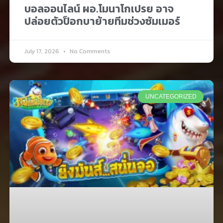
บอลออนไลน์ ผอ.โมนาโกเปรย อาจ
ปล่อยตัวป็อกบาย้ายทีมช่วงซัมเมอร์
July 17, 2026
No Comments
UNCATEGORIZED