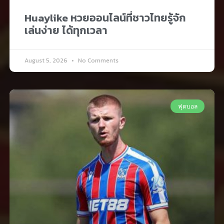
Huaylike หวยออนไลน์ที่ชาวไทยรู้จัก
เล่นง่าย ได้ทุกเวลา
August 5, 2026
No Comments
ฟุตบอล