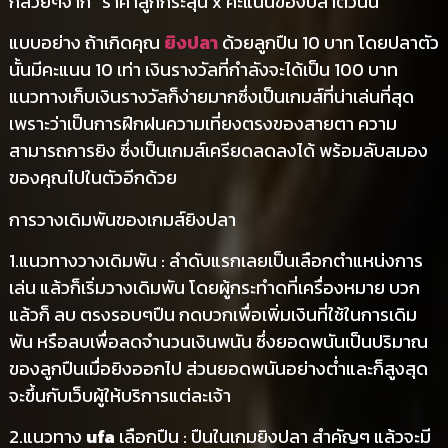
กล้วยๆจาก “ราคาลูกกระสุน x คะแนนของปลาตัวนั้น”
แบบอย่าง ถ้าเกิดคุณ
ยิงปลา
ด้วยลูกปืน 10 บาท โดยปลาตัว
นั้นมีคะแนน 10 เท่า เงินรางวัลที่กำลังจะได้เป็น 100 บาท
แนวทางเก็บเงินรางวัลก็ง่ายมากซึ่งเป็นเกมส์ที่น่าเล่นที่สุด
เพราะว่าเป็นการฝึกฝนความเที่ยงตรงของสายตา ความ
สามารถการยิง ซึ่งเป็นเกมส์เครียดลดลงได้ พร้อมลับสมอง
ของคุณไปในตัวอีกด้วย
การวางเดิมพันของเกมส์ยิงปลา
1.แนวทางวางเดิมพัน : ลำดับแรกเลยเป็นเลือกตำแหน่งการ
เล่น แล้วก็เริ่มวางเดิมพัน โดยผู้กระทำดที่เครื่องหมาย บวก
แล้วก็ ลบ ตรงรอบๆปืน กดบวกเพื่อเพิ่มเงินที่ใช้ในการเดิม
พัน หรือลบเพื่อลดจำนวนเงินพนัน ซึ่งยอดพนันเป็นปริมาณ
ของลูกปืนเมื่อยิงออกไป ส่วนยอดพนันอย่างต่ำและก็สูงสุด
จะขึ้นกับเว็บผู้ให้บริการแต่ละเจ้า
2.แนวทาง
ufa
เลือกปืน : ปืนในเกมยิงปลา สำคัญๆ แล้วจะมี