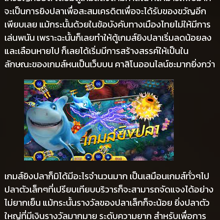
จะเป็นการยิงปลาเพื่อสะสมเครดิตเพื่อจะได้รับของขวัญอีก
เพียบเลย แม้กระนั้นด้วยในข้อบังคับทางเมืองไทยไม่ให้มีการ
เล่นพนัน เพราะฉะนั้นก็เลยทำให้ตู้เกมส์ยิงปลาเริ่มลดน้อยลง
และเลือนหายไป ก็เลยได้เริ่มมีการสร้างสรรค์ให้เป็นใน
ลักษณะของเกมส์หนเป็นเว็บบน คาสิโนออนไลน์ซะมากยิ่งกว่า
เกมส์ยิงปลาก็มิได้มีอะไรจำนวนมาก เป็นเสมือนเกมส์ทั่วๆไป
ปลาตัวเล็กๆที่เปรียบเทียบบริวารก็จะสามารถจัดแจงได้อย่าง
ไม่ยากเย็น แม้กระนั้นรางวัลของปลาเล็กก็จะน้อย ยิ่งปลาตัว
ใหญ่ที่มีเงินรางวัลมากมาย ระดับความยาก สำหรับเพื่อการ