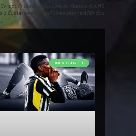
โดยมีสาธุชนนักเสี่ยงดวง หวยออนไลน์ เดินทางมาร่วมพิธี
ร 2 ชั้นให้สาธุชนได้ตื่นตาตื่นใจและก็ปิดทองได้อีกด้วย
…]
UNCATEGORIZED