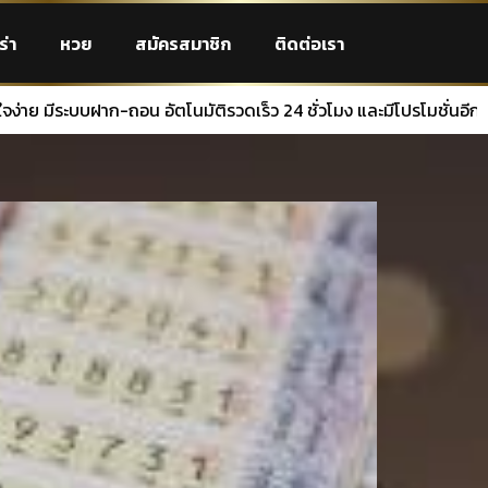
ร่า
หวย
สมัครสมาชิก
ติดต่อเรา
ัตโนมัติรวดเร็ว 24 ชั่วโมง และมีโปรโมชั่นอีกเพียบ อยากรวยคลิกเลย