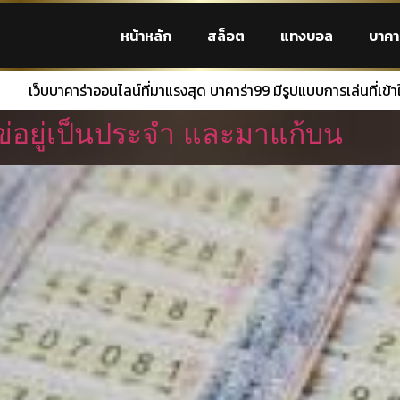
หน้าหลัก
สล็อต
แทงบอล
บาคา
ที่มาแรงสุด บาคาร่า99 มีรูปแบบการเล่นที่เข้าใจง่าย มีระบบฝาก-ถอน อ
ข่อยู่เป็นประจำ และมาแก้บน