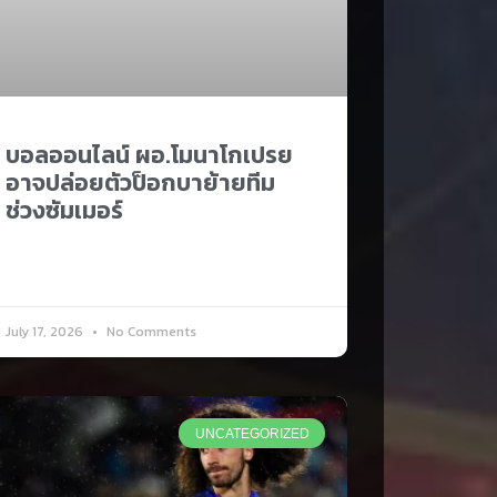
บอลออนไลน์ ผอ.โมนาโกเปรย
อาจปล่อยตัวป็อกบาย้ายทีม
ช่วงซัมเมอร์
July 17, 2026
No Comments
UNCATEGORIZED