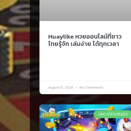
Huaylike หวยออนไลน์ที่ชาว
ไทยรู้จัก เล่นง่าย ได้ทุกเวลา
August 5, 2026
No Comments
UNCATEGORIZED