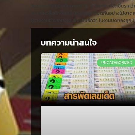
วัดยากแค้นในถิ่นกันดาร 9 วัด 9 จังหวัด ที่จัดขึ้นระ
กราบไหว้สิ่งศักดิ์สิทธิ์ ปิดทองลูกนิมิตกันอย่างไม่ขา
ผู้รายงานข่าวรายงานเพิ่มเติมอีกว่า ในงานปิดทองลูกนิ
บทความน่าสนใจ
UNCATEGORIZED