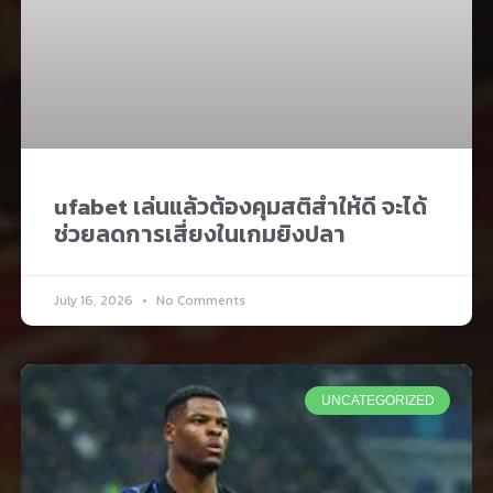
ufabet เล่นแล้วต้องคุมสติสำให้ดี จะได้
ช่วยลดการเสี่ยงในเกมยิงปลา
July 16, 2026
No Comments
UNCATEGORIZED