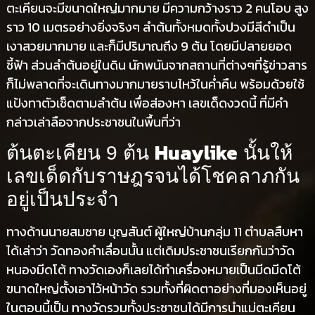
ตะเคียนจะมีขนาดใหญ่มากมาย มีความกว้างราว 2 คนโอบ สูง
ราว 10 เมตรอย่างยิ่งจริงๆ ลำต้นทั้งหมดทั้งปวงมีสีดำเป็น
เงาสวยมากมาย และก็มีปริมาณถึง 9 ต้น โดยมีปลายยอด
ชี้ฟ้า ส่วนลำต้นอยู่ในดิน นักพนันจากสถานที่ต่างๆที่รู้ข่าวสาร
ก็ไม่พลาดที่จะเดินทางมากมายราบไหว้ในค่ำคืน พร้อมด้วยใช้
แป้งทาตัวเช็ดตามลำต้น เพื่อส่องหา เลขเด็ดงวดนี้ ที่มีคำ
กล่าวเล่าลือจากประชาชนในพื้นที่ว่า
Huaylike
ต้นตะเคียน 9 ต้น
นั้นให้
เลขเด็ดกับราษฎรจนได้โชคลาภกัน
อยู่เป็นประจำ
ทางด้านนายสมชาย บุญสันต์ ผู้ใหญ่บ้านกลุ่ม 11 ตำบลสืบหา
ได้เล่าว่า วัดทองคำเลื่อนนั้น แต่เดิมประชาชนเรียกกันว่าวัด
หนองมีดโต้ ทางวัดเองก็เลยได้ทำเครื่องหมายเป็นมีดมีดโต้
ขนาดใหญ่ตั้งเอาไว้หน้าวัด รวมทั้งที่ผิดตาอย่างที่มองเห็นอยู่
ในตอนนี้เป็น ทางวัดรวมทั้งประชาชนได้มีการนำแม่ตะเคียน