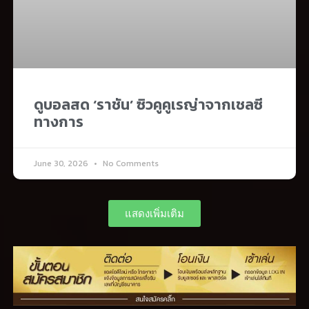
ดูบอลสด ‘ราชัน’ ซิวคูคูเรญ่าจากเชลซี
ทางการ
June 30, 2026
No Comments
แสดงเพิ่มเติม