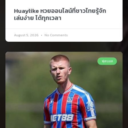
Huaylike หวยออนไลน์ที่ชาวไทยรู้จัก
เล่นง่าย ได้ทุกเวลา
August 5, 2026
No Comments
ฟุตบอล