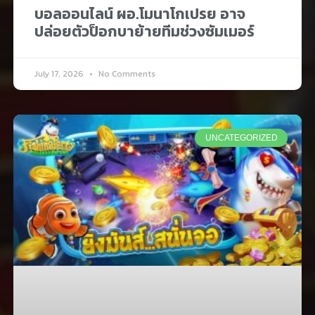
บอลออนไลน์ ผอ.โมนาโกเปรย อาจ
ปล่อยตัวป็อกบาย้ายทีมช่วงซัมเมอร์
July 17, 2026
No Comments
UNCATEGORIZED