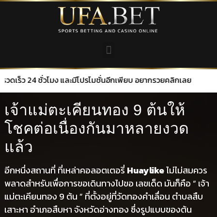
24 ชั่วโมง และมีโปรโมชั่นอีกเพียบ อยากรวยคลิกเลย
เจ้าแม่ตะเคียนทอง 9 ต้นให้
โชคต่อเนื่องกันมาหลายงวด
แล้ว
อีกหนึ่งสถานที่ ที่เหล่าคอลอตเตอรี่
Huaylike
ไม่ไม่สมควร
พลาดสำหรับเพื่อการขอเดินทางไปขอ เลขเด็ด มันก็คือ “ เจ้า
แม่ตะเคียนทอง 9 ต้น ” ที่ตั้งอยู่ที่วัดทองคำเลื่อน ตำบลสืบ
เสาะหา อำเภอสืบหา จังหวัดอ่างทอง ซึ่งรูปแบบของต้น