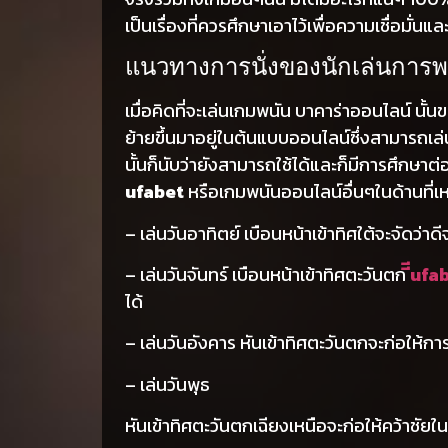
เป็นเรื่องที่ควรศึกษาเอาไว้เพื่อความเชื่อมั่
แนวทางการนั่งของนักเล่นการพ
เมื่อคิดที่จะเล่นเกมพนัน บาคาร่าออนไลน์ นั้
ย้ายขึ้นมาอยู่ในต้นแบบออนไลน์ซึ่งสามารถเล่นที
นั้นก็นับว่ายังสามารถใช้ได้และก็มีการศึกษาต
ufabet
หรือเกมพนันออนไลน์อื่นๆในด้านที่เหม
– เล่นวันอาทิตย์ เบือนหน้าเข้าทิศใต้จะจัดว่า
– เล่นวันจันทร์ เบือนหน้าเข้าทิศตะวันตก
ีีufa
ได้
– เล่นวันอังคาร หันเข้าทิศตะวันตกจะก่อให้การ
– เล่นวันพุธ
หันเข้าทิศตะวันตกเฉียงเหนือจะก่อให้คว้าชัยใน