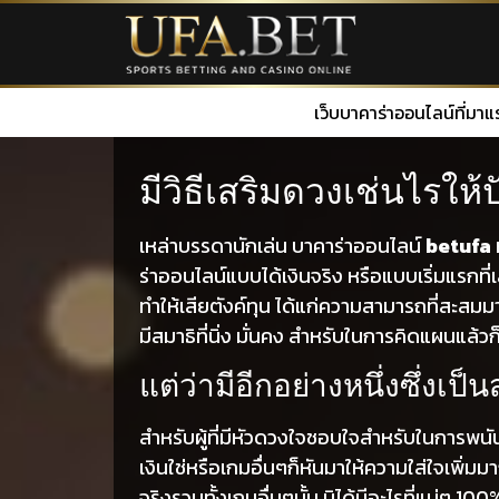
เว็บบาคาร่าออนไลน์ที่มาแรงสุด บาคาร่า99 มีรู
มีวิธีเสริมดวงเช่นไรให
เหล่าบรรดานักเล่น บาคาร่าออนไลน์
betufa
ร่าออนไลน์แบบได้เงินจริง หรือแบบเริ่มแรกท
ทำให้เสียตังค์ทุน ได้แก่ความสามารถที่สะสม
มีสมาธิที่นิ่ง มั่นคง สำหรับในการคิดแผนแล้ว
แต่ว่ามีอีกอย่างหนึ่งซึ่งเ
สำหรับผู้ที่มีหัวดวงใจชอบใจสำหรับในการพนันน
เงินใช่หรือเกมอื่นๆก็หันมาให้ความใส่ใจเพิ่มม
จริงรวมทั้งเกมอื่นๆนั้น มิได้มีอะไรที่แน่ๆ 