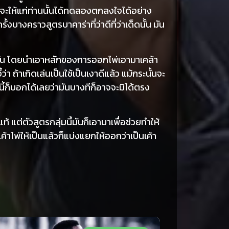
ว่าจะให้แก่ท่านนั้นได้ทดลองตกลงใจได้อย่าง
รั้งบางคราวสูตรบาคาร่าที่ว่าดีที่ว่าเด็ดนั้น มัน
านั้น โดยนำเอาหลักของการออกไพ่เอามาเคล้า
ถ้าเกิดเล่นเป็นใช้เป็นเงาดีแล้ว แม้กระนั้นจะ
ี้ก็บอกได้เลยว่ามันบางทีก็อาจจะมิได้ตรง
ท้ แต่ตัวสูตรกลุ่มนี้มันก็เอามาเพื่อช่วยทำให้
าไพ่ให้เป็นแล้วก็แบ่งแยกให้ออกว่าเป็นเค้า