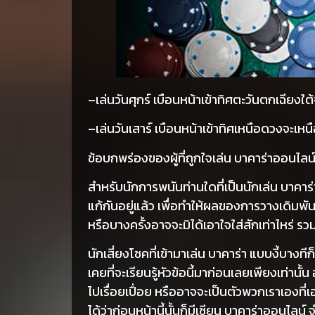
–เล่นวันศุกร์ เบือนหน้าเข้าทิศตะวันตกเฉียงใต้
–เล่นวันเสาร์ เบือนหน้าเข้าทิศเหนือดวงจะเหน
ข้อบกพร่องของผู้ที่ถูกใจเล่น บาคาร่าออนไลน์ น
สำหรับนักการพนันท่านใดที่เป็นนักเล่น บาคาร
แก้กันอยู่แล้ว เพื่อทำให้ผลของการวางเดิมพั
หรือบางครั้งอาจจะมิได้เอาใจใส่สักเท่าไหร่ 
นักเสี่ยงโชคที่เข้ามาเล่น บาคาร่า แบบงี้บาง
เคยที่จะเรียนรู้หัวข้อนี้มาก่อนเลยเพียงเท่าน
ไปเรื่อยเปื่อย หรืออาจจะเป็นตัวพวกเราเองที่เ
ได้ว่าก่อนหน้านี้นั้นก็มีเซียน บาคาร่าออนไลน