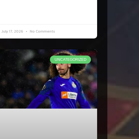
July 17, 2026
No Comments
UNCATEGORIZED