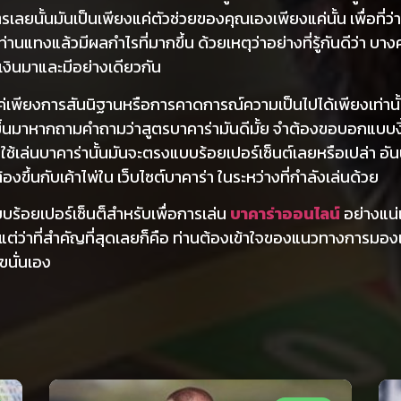
ตรเลยนั้นมันเป็นเพียงแค่ตัวช่วยของคุณเองเพียงแค่นั้น เพื่อที่
้ท่านแทงแล้วมีผลกำไรที่มากขึ้น ด้วยเหตุว่าอย่างที่รู้กันดีว่า บางค
เงินมาและมีอย่างเดียวกัน
ป็นแค่เพียงการสันนิฐานหรือการคาดการณ์ความเป็นไปได้เพียงเท่
ึ้นมาหากถามคำถามว่าสูตรบาคาร่ามันดีมั้ย จำต้องขอบอกแบบงี้ว่า 
เล่นบาคาร่านั้นมันจะตรงแบบร้อยเปอร์เซ็นต์เลยหรือเปล่า อันน
องขึ้นกับเค้าไพ่ใน เว็บไซต์บาคาร่า ในระหว่างที่กำลังเล่นด้วย
บบร้อยเปอร์เซ็นต็สำหรับเพื่อการเล่น
บาคาร่าออนไลน์
อย่างแน่แ
่ว่าที่สำคัญที่สุดเลยก็คือ ท่านต้องเข้าใจของแนวทางการมองเค้
ไขนั่นเอง