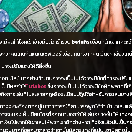
จะมีผลให้โชคเข้าข้างมีแต่ว่าร่ำรวย
betufa
เบือนหน้าเข้าทิศตะว
ือกว่าคนไหนกันแน่ในเซิฟเวอร์ เบือนหน้าเข้าทิศตะวันตกเฉียงเหน
่าจะปรับแต่งให้ดียิ่งขึ้น
่าออนไลน์ มาอย่างช้านานอาจจะเป็นไปได้ว่าจะมีข้อที่ควรจะปรับ
นนั้นมีผลกำไร
ี ufabet
ซึ่งอาจจะเป็นไปได้ว่าจะมีข้อผิดพลาดที่เกิ
รวมถึงการเล่นที่ไปละลายกฎหรือระเบียบปฏิบัติสำหรับการเล่นบางส
ทีก็อาจจะจะต้องตกอยู่ในภาวการณ์ที่สามารถพูดได้ว่าเข้ามาเล่นแล
ั้น อาจจะมองเห็นเซียนใครที่ออกมาบอกว่าให้เล่นอย่างงั้น ให้แทงอ
อาเงินไปฝากให้เขาเล่นให้พวกเราอีกต่างหาก ที่จริงแล้วมันเป็นกร
์ จำนวนมากที่ออกมากล่าวว่าเขานั้นมีสูตรแทงที่แม่น เขามีสูตรนั