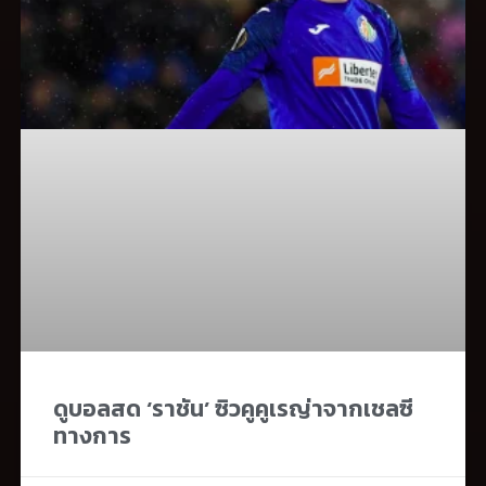
ดูบอลสด ‘ราชัน’ ซิวคูคูเรญ่าจากเชลซี
ทางการ