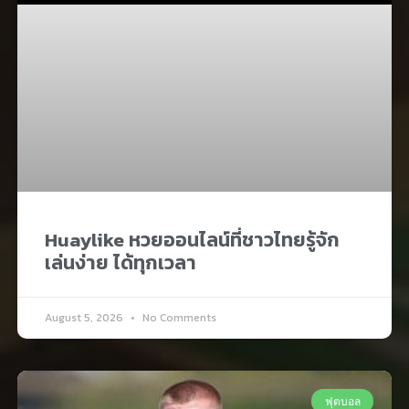
Huaylike หวยออนไลน์ที่ชาวไทยรู้จัก
เล่นง่าย ได้ทุกเวลา
August 5, 2026
No Comments
ฟุตบอล