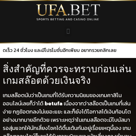
ชั่วโมง และมีโปรโมชั่นอีกเพียบ อยากรวยคลิกเลย
สิ่งสำคัญที่ควรจะทราบก่อนเล่น
เกมสล๊อตด้วยเงินจริง
เกมสล๊อตนับว่าเป็นเกมที่ได้รับความนิยมของเกมคาสิโน
ออนไลน์เลยก็ว่าได้
betufa
เนื่องจากว่าสล๊อตเป็นเกมที่เล่น
ง่าย กฏข้อตกลงไม่เยอะแยะ และก็ยังได้โอกาสได้เงินก้อนโต
อย่างมากมายอีกด้วย เพราะเหตุว่าในเกมสล๊อตจะมีโบนัสมา
รอสุ่มแจกให้นักเสี่ยงโชคได้ตื่นเต้นกันอยู่เรื่อยเหตุนี้เอง เกม