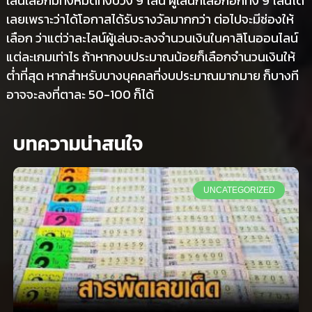
เล่นเลือกมีทั้งหมดทั้งปวง 9 ไลน์ ผู่เล่นก็เลือกอีกทั้ง 9 ไลน์ได้
เลยเพราะว่าได้โอกาสได้รับรางวัลมากกว่า ต่อไปจะมีช่องให้
เลือก ว่าแต่ว่าละไลน์ผู้เล่นจะลงจำนวนเงินในคาสิโนออนไลน์
แต่ละเกมเท่าไร ถ้าหากงบประมาณน้อยก็เลือกจำนวนเงินให้
ต่ำที่สุด หากสำหรับบางบุคคลที่งบประมาณมากมาย ก็บางที
อาจจะลงที่ตาละ 50-100 ก็ได้
บทความน่าสนใจ
UNCATEGORIZED