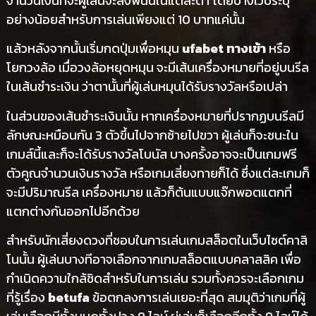
จำนวนเงินที่จะผู้เล่นจะลงพนันในแต่ละตา โดยบางเว็บระบุ
อย่างน้อยสำหรับการเล่นเพียงแต่ 10 บาทแค่นั้น
แล้วหลังจากนั้นเริ่มกดปุ่มเพื่อหมุน
ufabet ทางเข้า
หรือ
โยกวงล้อ เมื่อวงล้อหยุดหมุน จะมีเส้นเครื่องหมายที่อยู่บนรีล
ในเส้นชำระเงิน ว่าตานั้นที่ผู้เล่นหมุนได้รับรางวัลหรือเปล่า
ในส่วนของเส้นชำระเงินนั้น หากเครื่องหมายที่ปรากฏบนรีลมี
ลักษณะหมือนกัน 3 ตัวขึ้นไปจากซ้ายไปขวา ผู้เล่นก็จะชนะใน
เกมส์นี้และก็จะได้รับรางวัลโบนัส บางครั้งอาจจะเป็นเกมฟรี
ตัวคูณจำนวนเงินรางวัล หรือเกมเสี่ยงทายก็ได้ ซึ่งแต่ละเกมก็
จะมีปริมาณรีล เครื่องหมาย แล้วก็ต้นแบบแจ๊กพอตแตกที่
แตกต่างกันออกไปอีกด้วย
สำหรับนักเสี่ยงดวงที่ชอบในการเล่นเกมสล็อตในเว็บไซต์คาสิ
โนนั้น ผู้เล่นบางทีอาจเลือกจากเกมสล็อตแบบคลาสสิค เพื่อ
กำเนิดความใกล้ชิดสำหรับในการเล่น รวมทั้งควรจะเลือกเกม
ที่รู้เรื่อง
betufa
ข้อตกลงการเล่นเยอะที่สุด สมมุติว่าเกมที่ผู้