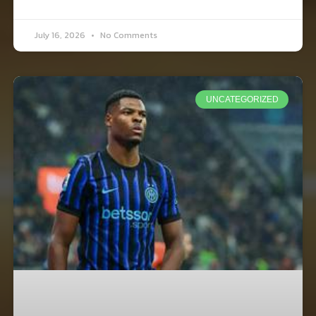
July 16, 2026
No Comments
UNCATEGORIZED