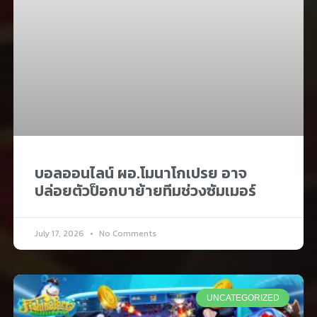
บอลออนไลน์ ผอ.โมนาโกเปรย อาจ
ปล่อยตัวป็อกบาย้ายทีมช่วงซัมเมอร์
July 17, 2026
No Comments
UNCATEGORIZED