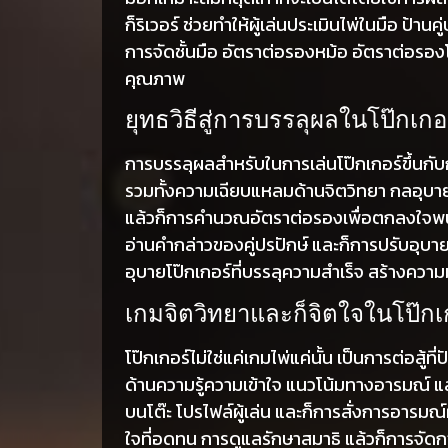
ก็ริเวอร์ ช่วยทำให้ผู้เล่นประเมินไพ่ในมือ ป
การจัดชั้นมือ อัตราต่อรองหม้อ อัตราต่อรอ
คุณภาพ
ยุทธวิธีสู่การบรรลุผลในโป๊กเกอ
การบรรลุผลสำหรับในการเล่นโป๊กเกอร์ขึ้นกับ
รวมทั้งความเฉียบแหลมด้านจิตวิทยา กลอุบาย
แล้วก็การคำนวณอัตราต่อรองเพื่อตกลงใจพนัน
อ่านคำกล่าวของคู่ปรปักษ์ และก็การปรับอุบ
อุบายโป๊กเกอร์ที่บรรลุความสำเร็จ สร้างควา
เกมจิตวิทยาและก็จิตใจในโป๊กเ
โป๊กเกอร์ไม่ใช่แค่เกมไพ่แค่นั้น เป็นการต่อ
ด้านความรู้ความเข้าใจ แนวโน้มทางอารมณ์ แล
บนโต๊ะ โปรไฟล์ผู้เล่น และก็การสั่งการอารม
ใจที่อดทน การดูแลรักษาสมาธิ แล้วก็การจัด