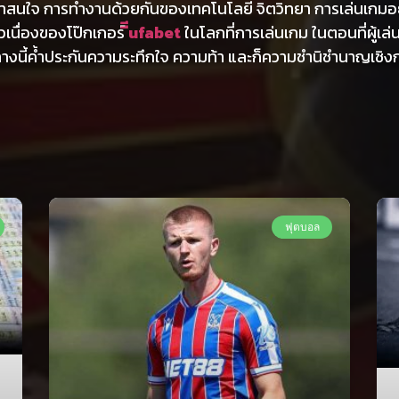
่าสนใจ การทำงานด้วยกันของเทคโนโลยี จิตวิทยา การเล่นเกมอ
่ยวเนื่องของโป๊กเกอร์
ีีufabet
ในโลกที่การเล่นเกม ในตอนที่ผู
งนี้ค้ำประกันความระทึกใจ ความท้า และก็ความชำนิชำนาญเชิง
ฟุตบอล