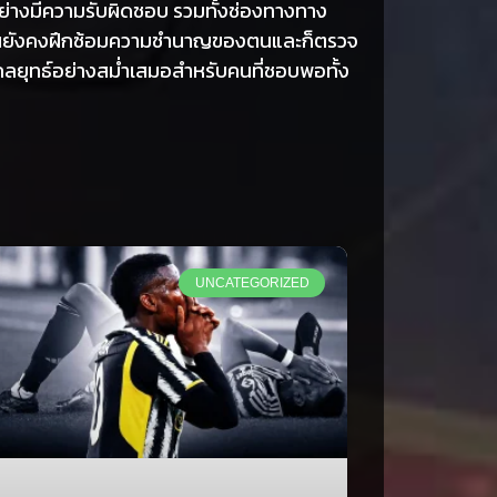
ย่างมีความรับผิดชอบ รวมทั้งช่องทางทาง
้เล่นยังคงฝึกซ้อมความชำนาญของตนและก็ตรวจ
กลยุทธ์อย่างสม่ำเสมอสำหรับคนที่ชอบพอทั้ง
UNCATEGORIZED