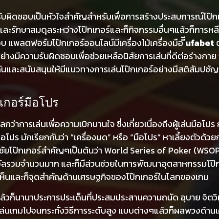
มรับผิดชอบเป็นหัวใจสำคัญสำหรับเพื่อการสร้างประสบการณ์โป๊ก
ูแลและรักษาสมดุลระหว่างโป๊กเกอร์และก็กิจกรรมอื่นๆแล้วก็การห
แพลตฟอร์มโป๊กเกอร์ออนไลน์มีเครื่องไม้เครื่องมือ
ีีufabet
ต
างมีความรับผิดชอบเพื่อช่วยเหลือนิสัยการเล่นที่ดีต่อร่างกาย กา
กดันและสนับสนุนให้มีแนวทางการเล่นโป๊กเกอร์อย่างมีสติสัมปชัญ
เกอร์มือโปร
าการเล่นเพื่อความเบิกบานใจ ซึ่งเกี่ยวเนื่องถึงผู้เล่นมือโป
ือโปร มักเรียกกันว่า “เครื่องบด” หรือ “มือโปร” หาเลี้ยงตั
ชิงชัยโป๊กเกอร์สำคัญๆเป็นต้นว่า World Series of Poker (WS
งวัลรวมจำนวนมาก และก็มีส่วนช่วยในการพัฒนาอุตสาหกรรมโป๊กเ
ห็นและก็จุดสำคัญด้านเศรษฐกิจของโป๊กเกอร์ในโลกของเกม
าแล้วก็นานาประการประเด็นที่ประสมประสานความถนัด อุบาย จิตวิ
เกมไปจนกระทั่งวิธีการระดับสูง แบบต่างๆแล้วก็ผลพวงด้านเศรษฐ