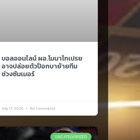
บอลออนไลน์ ผอ.โมนาโกเปรย
อาจปล่อยตัวป็อกบาย้ายทีม
ช่วงซัมเมอร์
July 17, 2026
No Comments
UNCATEGORIZED