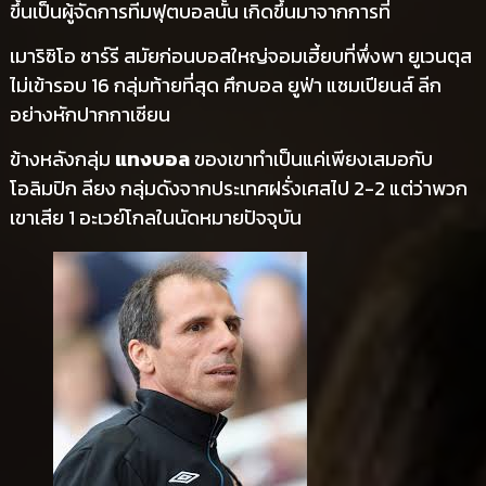
ขึ้นเป็นผู้จัดการทีมฟุตบอลนั้น เกิดขึ้นมาจากการที่
เมาริซิโอ ซาร์รี สมัยก่อนบอสใหญ่จอมเฮี้ยบที่พึ่งพา ยูเวนตุส
ไม่เข้ารอบ 16 กลุ่มท้ายที่สุด ศึกบอล ยูฟ่า แชมเปียนส์ ลีก
อย่างหักปากกาเซียน
ข้างหลังกลุ่ม
แทงบอล
ของเขาทำเป็นแค่เพียงเสมอกับ
โอลิมปิก ลียง กลุ่มดังจากประเทศฝรั่งเศสไป 2-2 แต่ว่าพวก
เขาเสีย 1 อะเวย์โกลในนัดหมายปัจจุบัน