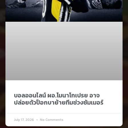
บอลออนไลน์ ผอ.โมนาโกเปรย อาจ
ปล่อยตัวป็อกบาย้ายทีมช่วงซัมเมอร์
July 17, 2026
No Comments