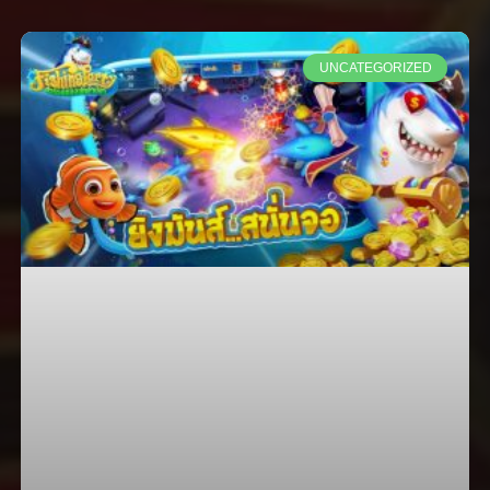
UNCATEGORIZED