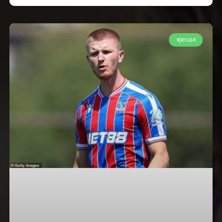
ฟุตบอล