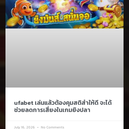
ufabet เล่นแล้วต้องคุมสติสำให้ดี จะได้
ช่วยลดการเสี่ยงในเกมยิงปลา
July 16, 2026
No Comments