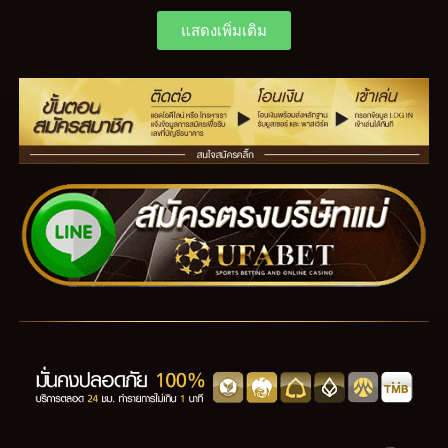
แสดงเพิ่มเติม