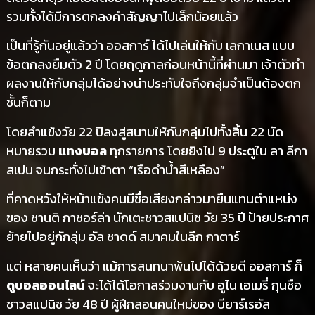
รวมทั้งได้มีการตกลงคำสัญญาไปเล็กน้อยแล้ว
เป็นที่รู้กันอยู่แล้วว่า ออสการ์ ได้ไปเล่นให้กับ เลกาเนส แบบ
ข้อตกลงยืมตัว 2 ปี โดยฤดูกาลก่อนหน้านี้ที่ผ่านมา เจ้าตัวทำ
ผลงานให้กับกลุ่มได้อย่างน่าประทับใจถึงกลุ่มจำเป็นต้องตก
ชั้นก็ตาม
โดยลำแข้งวัย 22 ปีลงสู่สนามให้กับกลุ่มไปทั้งสิ้น 22 นัด
หมายรวม
แทงบอล
ทุกรายการ โดยยิงไป 9 ประตูใน ลา ลีกา
สเปน จนกระทั่งไปเข้าตา “เรือดำน้ำสีเหลือง”
ที่คาดหวังให้หน้าแข้งคนมีชื่อเสียงกล่าวมายืนแทนตำแหน่ง
ของ ซานติ กาซอร์ล่า นักเตะชาวสแปนิช วัย 35 ปี ป้ายประกาศ
ย้ายไปอยู่กักลุ่ม อัล ซาดด์ สมาคมในลีก กาตาร์
แต่ หลายคนเห็นว่า แม้การสนทนาพ้นไปได้ด้วยดี ออสการ์ ก็
ดูบอลออนไลน์
จะได้ได้โอกาสร่วมงานกับ อูไน เอเมรี่ กุนซือ
ชาวสแปนิช วัย 48 ปี ผู้ฝึกสอนคนใหม่ของ บียาร์เรอัล