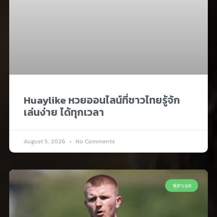
Huaylike หวยออนไลน์ที่ชาวไทยรู้จัก
เล่นง่าย ได้ทุกเวลา
August 5, 2026
No Comments
ฟุตบอล