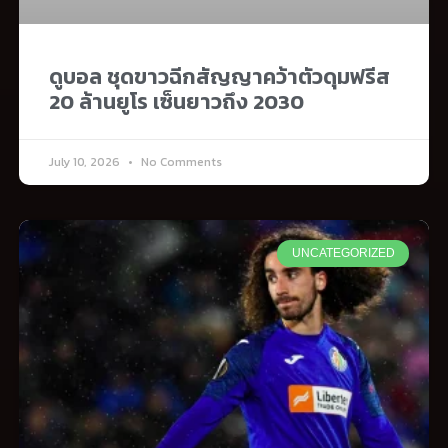
ดูบอล ชุดขาวฉีกสัญญาคว้าตัวดุมฟรีส
20 ล้านยูโร เซ็นยาวถึง 2030
July 10, 2026
No Comments
UNCATEGORIZED