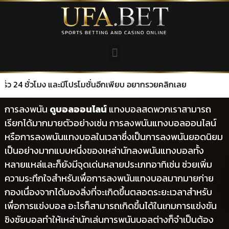
ง และมีโปรโมชั่นอีกเพียบ อยากรวยคลิกเลย
การลงพนัน
ดูบอลออนไลน์
แทงบอลสดพวกเราสามารถ
เรียกได้มากมายตัวอย่างเช่น การลงพนันแทงบอลออนไลน์
หรือการลงพนันแทงบอลในเวลาซึ่งเป็นการลงพนันยอดนิยม
เป็นอย่างมากแบบหนึ่งของเหล่านักลงพนันแทงบอลทั้ง
หลายแหล่และก็ยังมีจุดเด่นหลายประเภทอาทิเช่น ช่วยเพิ่ม
ความระทึกใจสำหรับเพื่อการลงพนันแทงบอลมากมายก่าย
กองเนื่องจากได้มองสิ่งที่จะเกิดขึ้นตลอดระยะเวลาสำหรับ
เพื่อการแข่งบอล อะไรก็สามารถเกิดขึ้นได้ในเกมการแข่งขัน
ชิงชัยบอลทำให้เหล่านักเล่นการพนันบอลต่างก็จำเป็นต้อง