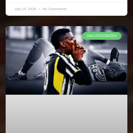
July 24, 2026
No Comments
UNCATEGORIZED