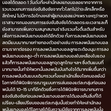
บอลได้ตลอด 1 วันดังที่เหล่านักลงแทงบอลอยากจากการ
รวบรวมเกมการแข่งขันชิงชัยจากทั่วโลกไม่ว่าจะลีกเล็กหรือ
ลีกใหญ่ ไม่มีการฉ้อโกงเหล่าผู้แทงบอลแน่ๆเพราะเหตุว่าพวก
เราสามารถมองเกมการแข่งขันชิงชัยได้ตลอดระยะเวลาและก็
ยังสามารถเพิ่มความสนุกสนานร่าเริงรวมทั้งตื่นเต้นสำหรับ
เพื่อการลงพนันแทงบอลได้อีกด้วย ทั้งการลงพนันแทงบอล
สดมีแบบมากมายก่ายกองตัวอย่างเช่น การลงพนันแทงบอล
ตามราคาต่อรอง การลงพนันแทงบอลลูกแตะต้องมุม การลง
พนันแทงบอลสูง-ต่ำ การลงพนันแทงบอลใบเหลืองใบแดง
แล้วก็การลงพนันแทงบอลลูกจุดลูกโทษ ฯลฯ ซึ่งต้นแบบที่
มากมายนั้นทำให้พวกนั้นลงพนันบันเทิงใจได้มากเพิ่มขึ้นกว่า
การลงพนันต้นแบบเดิมๆรวมทั้งเหล่านักเสี่ยงโชคบอลยังมี
โอกาศได้พินิจพิจารณารูแบบการเล่นของแต่ละกลุ่มก่อนลง
พนันได้ 10-15 นาทีอีกด้วยซึ่งการได้พินิจพิจารณาเกมการ
แข่งขันชิงชัยก่อนลงพนันแทงบอลการได้มองเห็นสิ่งที่ได้
เปรียบ-เสียเปรียบของแต่ละกลุ่มนั้นช่วยทำให้เหล่านักลง
พนันแทงบอลได้โอกาสได้รับความมีชัยจากการลงพนันนั่ง