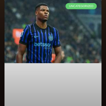
UNCATEGORIZED