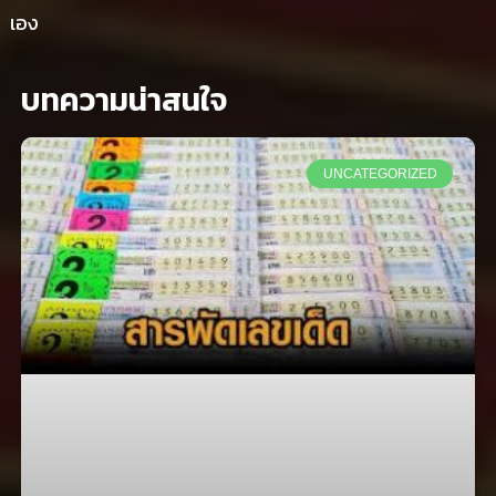
เอง
บทความน่าสนใจ
UNCATEGORIZED