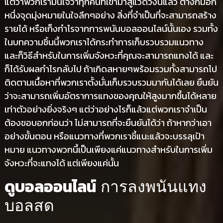
แต่ว่าพวกเรามั่นใจว่าทุกคนที่เข้ามาสู่แวดวงนี้แล้ว ต่างก็มีอีก
หนึ่งจุดมุ่งหมายในใจลึกๆอย่าง สิ่งที่จำเป็นที่จะสามารถสร้าง
รายได้ หรือเก็งกำไรจากการพนันบอลออนไลน์นั้นเอง รวมทั้ง
ในบทความชิ้นนี้พวกเราได้กระทำการเก็บรวบรวมแนวทาง
และก็วิธีสำหรับในการเพิ่มจังหวะที่คุณจะสามารถแทงได้ และ
ก็ได้รับผลกำไรกลับไป ถ้าเกิดสหายๆพร้อมรวมทั้งสามารถไป
ติดตามเนื้อหาที่พวกเราตั้งมั่นเก็บรวบรวมมากันได้เลย ยืนยัน
ว่าจะสามารถเพิ่มอัตราการแทงของคุณให้สูงมากขึ้นได้หลาย
เท่าตัวอย่างยิ่งจริงๆ แต่ว่าอย่างไรก็แล้วแต่พวกเราจำเป็น
ต้องขอบอกก่อนว่า ไม่สามารถที่จะยืนยันได้ว่า ถ้าหากว่าเอา
อย่างขั้นตอน หรือแนวทางที่พวกเราชี้แนะแล้วจะบรรลุเป้า
หมาย แนวทางพวกนี้เป็นเพียงแค่แนวทางสำหรับในการเพิ่ม
จังหวะที่จะแทงได้ แต่เพียงแค่นั้น
ดูบอลออนไลน์
การลงพนันแทง
บอลสด