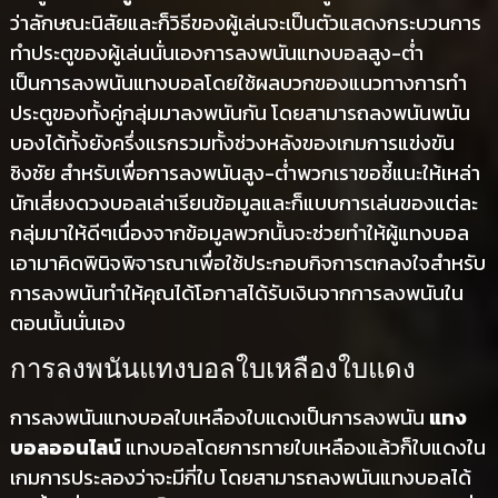
ว่าลักษณะนิสัยและก็วิธีของผู้เล่นจะเป็นตัวแสดงกระบวนการ
ทำประตูของผู้เล่นนั่นเองการลงพนันแทงบอลสูง-ต่ำ
เป็นการลงพนันแทงบอลโดยใช้ผลบวกของแนวทางการทำ
ประตูของทั้งคู่กลุ่มมาลงพนันกัน โดยสามารถลงพนันพนัน
บองได้ทั้งยังครึ่งแรกรวมทั้งช่วงหลังของเกมการแข่งขัน
ชิงชัย สำหรับเพื่อการลงพนันสูง-ต่ำพวกเราขอชี้แนะให้เหล่า
นักเสี่ยงดวงบอลเล่าเรียนข้อมูลและก็แบบการเล่นของแต่ละ
กลุ่มมาให้ดีๆเนื่องจากข้อมูลพวกนั้นจะช่วยทำให้ผู้แทงบอล
เอามาคิดพินิจพิจารณาเพื่อใช้ประกอบกิจการตกลงใจสำหรับ
การลงพนันทำให้คุณได้โอกาสได้รับเงินจากการลงพนันใน
ตอนนั้นนั่นเอง
การลงพนันแทงบอลใบเหลืองใบแดง
การลงพนันแทงบอลใบเหลืองใบแดงเป็นการลงพนัน
แทง
บอลออนไลน์
แทงบอลโดยการทายใบเหลืองแล้วก็ใบแดงใน
เกมการประลองว่าจะมีกี่ใบ โดยสามารถลงพนันแทงบอลได้