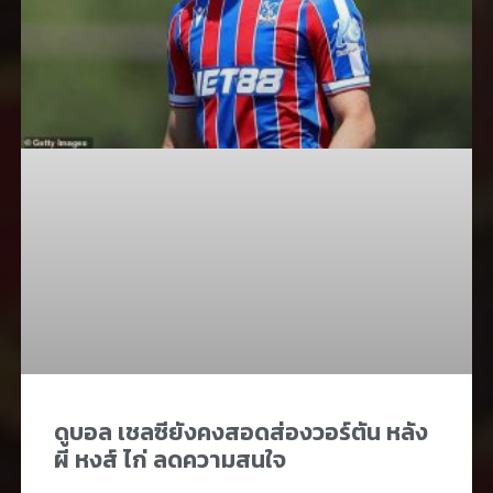
ดูบอล เชลซียังคงสอดส่องวอร์ตัน หลัง
ผี หงส์ ไก่ ลดความสนใจ