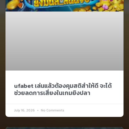
ufabet เล่นแล้วต้องคุมสติสำให้ดี จะได้
ช่วยลดการเสี่ยงในเกมยิงปลา
July 16, 2026
No Comments