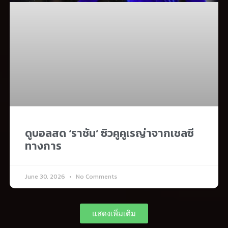
ดูบอลสด ‘ราชัน’ ซิวคูคูเรญ่าจากเชลซี
ทางการ
June 30, 2026
No Comments
แสดงเพิ่มเติม