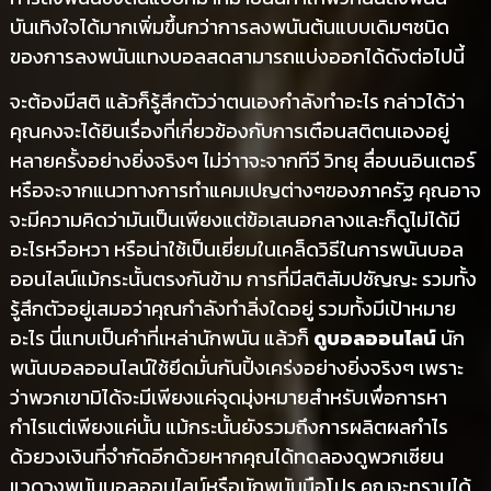
บันเทิงใจได้มากเพิ่มขึ้นกว่าการลงพนันต้นแบบเดิมๆชนิด
ของการลงพนันแทงบอลสดสามารถแบ่งออกได้ดังต่อไปนี้
จะต้องมีสติ แล้วก็รู้สึกตัวว่าตนเองกำลังทำอะไร กล่าวได้ว่า
คุณคงจะได้ยินเรื่องที่เกี่ยวข้องกับการเตือนสติตนเองอยู่
หลายครั้งอย่างยิ่งจริงๆ ไม่ว่าาจะจากทีวี วิทยุ สื่อบนอินเตอร์
หรือจะจากแนวทางการทำแคมเปญต่างๆของภาครัฐ คุณอาจ
จะมีความคิดว่ามันเป็นเพียงแต่ข้อเสนอกลางและก็ดูไม่ได้มี
อะไรหวือหวา หรือน่าใช้เป็นเยี่ยมในเคล็ดวิธีในการพนันบอล
ออนไลน์แม้กระนั้นตรงกันข้าม การที่มีสติสัมปชัญญะ รวมทั้ง
รู้สึกตัวอยู่เสมอว่าคุณกำลังทำสิ่งใดอยู่ รวมทั้งมีเป้าหมาย
อะไร นี่แทบเป็นคำที่เหล่านักพนัน แล้วก็
ดูบอลออนไลน์
นัก
พนันบอลออนไลน์ใช้ยึดมั่นกันปิ้งเคร่งอย่างยิ่งจริงๆ เพราะ
ว่าพวกเขามิได้จะมีเพียงแค่จุดมุ่งหมายสำหรับเพื่อการหา
กำไรแต่เพียงแค่นั้น แม้กระนั้นยังรวมถึงการผลิตผลกำไร
ด้วยวงเงินที่จำกัดอีกด้วยหากคุณได้ทดลองดูพวกเซียน
แวดวงพนันบอลออนไลน์หรือนักพนันมือโปร คุณจะทราบได้