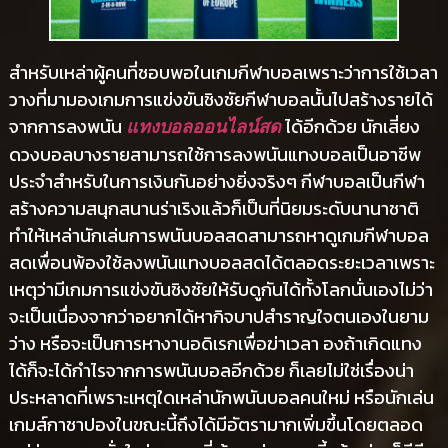
สำหรับเหล่าผู้คนที่ชอบพอในเกมกีฬาบอลเพราะว่าการใช้เวลา
วางที่มามองเกมการแข่งขันชิงชัยกีฬาบอลนั้นไปสร้างรายได้
จากการลงพนัน
ได้อีกด้วย นักเสี่ยง
แทงบอลออนไลน์สด
ดวงบอลบางรายสามารถใช้การลงพนันแทงบอลเป็นอาชีพ
ประจำสำหรับในการเงินกันอย่างยิ่งจริงๆ กีฬาบอลเป็นกีฬา
สร้างความสนุกสนานร่าเริงแล้วก็เป็นที่นิยมระดับนานาชาติ
ทำให้เหล่านักเล่นการพนันบอลสดสามารถหาดูเกมกีฬาบอล
สดเพื่อนพ้องใช้ลงพนันแทงบอลสดได้ตลอดระยะเวลาเพราะ
เหตุว่ามีเกมการแข่งขันชิงชัยให้รับดูกันได้ทั้งโลกนั่นเองไม่ว่า
จะเป็นเนื่องจากว่าอยากได้หากิจบาปสำราญใจตนเองในยาม
ว่าง หรือจะเป็นการหางานอดิเรกเพื่อฆ่าเวลา องถ้าเกิดแทง
ได้ก็จะได้กำไรจากการพนันบอลอีกด้วย ก็เลยไม่ใช่เรื่องน่า
ประหลาดที่เพราะเหตุใดเหล่านักพนันบอลคนใหม่ หรือนักเล่น
เกมส์กาชาปองในขณะนี้ถึงได้มีอัตรามากเพิ่มขึ้นโดยตลอด