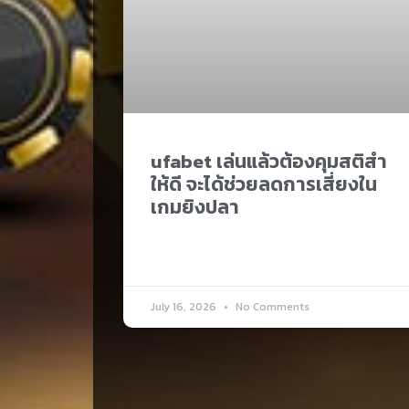
ufabet เล่นแล้วต้องคุมสติสำ
ให้ดี จะได้ช่วยลดการเสี่ยงใน
เกมยิงปลา
July 16, 2026
No Comments