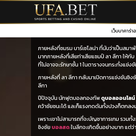
เว็บบาคาร่าออนไลน์ที่มาแรงสุด
ภายหลังที่ชมรม บาร์เซโลน่า ที่นับว่าเป็นสมาพั
มากภายหลังที่เสียท่าเสียแชมป์ ลา ลีกา ให้กับ
ที่ไม่อาจจะรักษาชั้น 1 ในตารางจนกระทั่งแข่งข
ภายหลังที่ ลา ลีกา กลับมาเปิดการแข่งขันชิงช
ลีกา
ปีปัจจุบัน นักฟุตบอลกองทัพ
ดูบอลออนไลน์
คว้าชัยชนะได้ และก็แรงกดดันทั้งปวงก็ตกลงมาอ
เพราะเขาไม่สามารถที่จะบัญชาการเกม รวมทั้ง
ชิงชัย
บอลสด
ในลีกจะเกิดขึ้นอย่างมาก แต่ว่า