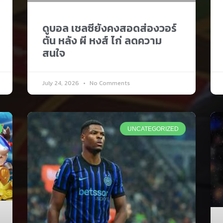
ดูบอล เชลซียังคงสอดส่องวอร์
ตัน หลัง ผี หงส์ ไก่ ลดความ
สนใจ
July 24, 2026
No Comments
UNCATEGORIZED