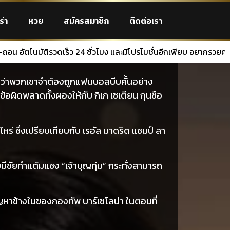
ร่า
หวย
สมัครสมาชิก
ติดต่อเรา
ดเร็ว 24 ชั่วโมง และมีโปรโมชั่นอีกเพียบ อยากรวยคลิกเลย
ต่ว่าพวกเขาจำต้องถูกแฟนบอลบีบคั้นอย่าง
ูข้อผิดพลาดทั้งผองให้กับ กิเก เซเตียน กุนซือ
่าไหร่ ซึ่งเปรียบเทียบกับ เรอัล มาดริด แชมป์ ลา
มีชัยทำแต้มแซง “เจ้าบุญทุ่ม” กระทั่งสามารถ
ัญหาข้างในของกองทัพ บาร์เซโลน่า ในตอนที่