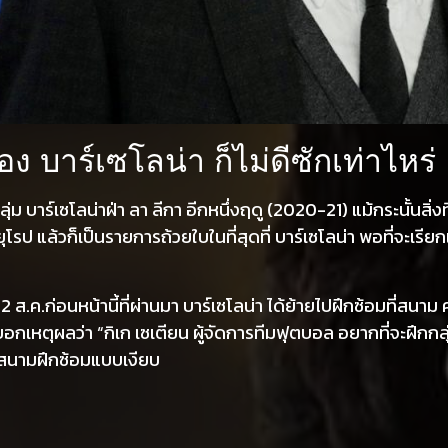
ง บาร์เซโลน่า ก็ไม่ดีซักเท่าไหร่
่ม บาร์เซโลน่าฝ่า ลา ลีกา อีกหนึ่งฤดู (2020-21) แม้กระนั้นสิ่งที
ุโรป แล้วก็เป็นรายการถ้วยใบในที่สุดที่ บาร์เซโลน่า พอที่จะเรียก
.ค.ก่อนหน้านี้ที่ผ่านมา บาร์เซโลน่า ได้ย้ายไปฝึกซ้อมที่สนาม คั
อกเหตุผลว่า “กิเก เซเตียน ผู้จัดการทีมฟุตบอล อยากที่จะฝึกกล
ิดสนามฝึกซ้อมแบบเงียบ