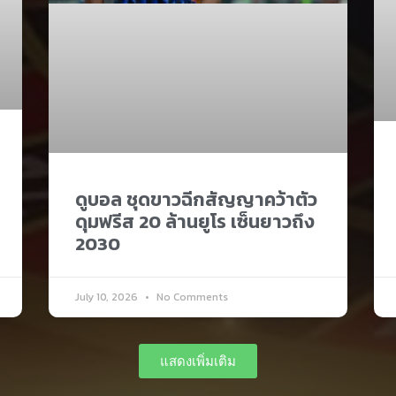
ดูบอล ชุดขาวฉีกสัญญาคว้าตัว
ดุมฟรีส 20 ล้านยูโร เซ็นยาวถึง
2030
July 10, 2026
No Comments
แสดงเพิ่มเติม