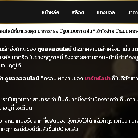
หน้าหลัก
สล็อต
แทงบอล
บาคา
 บาคาร่า99 มีรูปแบบการเล่นที่เข้าใจง่าย มีระบบฝาก-ถอน อัตโนมัติรว
นธ์ที่ยิ่งใหญ่ของ
ดูบอลออนไลน์
ประเทศสเปนอีกครั้งมหนึ่ง แ
 เรอัล มาดริด ในช่วงฤดูกาลนี้ ซึ่งจากผลงานก่อนหน้านี้ จำต้องช
ันจบฤดูได้
ัย
ดูบอลออนไลน์
อีกรอบ ผลงานของ
บาร์เซโลน่า
ก็ไม่ดีซักเท
“ราชันชุดขาว” สามารถทำเป็นดีมากยิ่งกว่าเนื่องจากว่าเก็บความ
ยู่ที่ เซเตียน
วางหมากบอร์ดจากที่แฟนบอลมุ่งหวังไว้ได้ แล้วก็ดูราวกับว่า ป
เหตุการณ์ช่วงนี้ดีแล้วขึ้นไปบ้างแล้ว